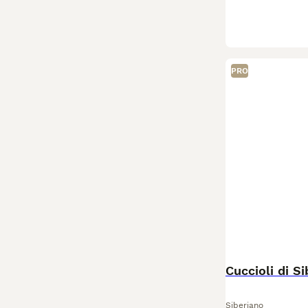
PRO
Cuccioli di S
Siberiano