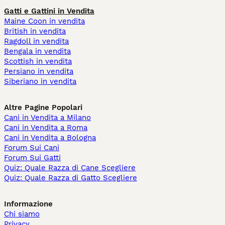
Gatti e Gattini in Vendita
Maine Coon in vendita
British in vendita
Ragdoll in vendita
Bengala in vendita
Scottish in vendita
Persiano in vendita
Siberiano in vendita
Altre Pagine Popolari
Cani in Vendita a Milano
Cani in Vendita a Roma
Cani in Vendita a Bologna
Forum Sui Cani
Forum Sui Gatti
Quiz: Quale Razza di Cane Scegliere
Quiz: Quale Razza di Gatto Scegliere
Informazione
Chi siamo
Privacy