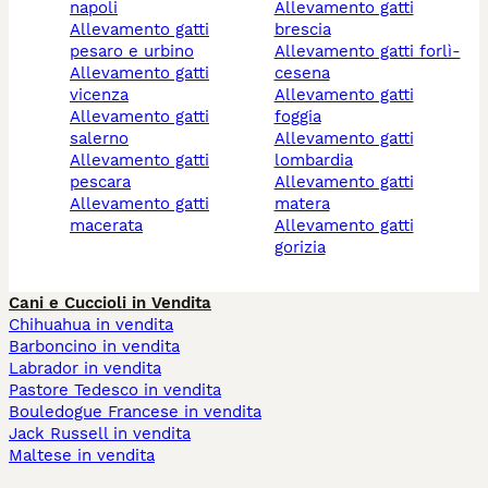
napoli
allevamento gatti
allevamento gatti
brescia
pesaro e urbino
allevamento gatti forlì-
allevamento gatti
cesena
vicenza
allevamento gatti
allevamento gatti
foggia
salerno
allevamento gatti
allevamento gatti
lombardia
pescara
allevamento gatti
allevamento gatti
matera
macerata
allevamento gatti
gorizia
Cani e Cuccioli in Vendita
Chihuahua in vendita
Barboncino in vendita
Labrador in vendita
Pastore Tedesco in vendita
Bouledogue Francese in vendita
Jack Russell in vendita
Maltese in vendita