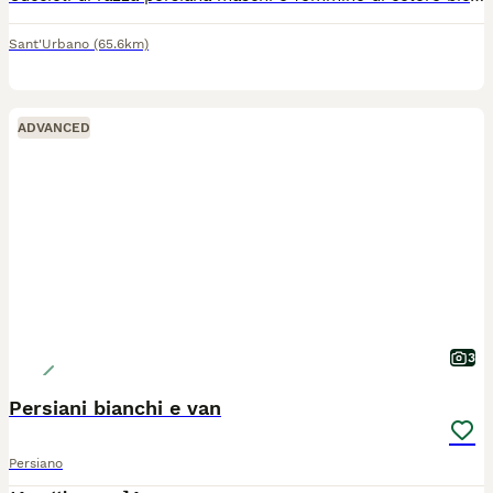
Sant'Urbano
(65.6km)
ADVANCED
3
Persiani bianchi e van
Persiano