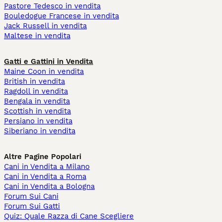
Pastore Tedesco in vendita
Bouledogue Francese in vendita
Jack Russell in vendita
Maltese in vendita
Gatti e Gattini in Vendita
Maine Coon in vendita
British in vendita
Ragdoll in vendita
Bengala in vendita
Scottish in vendita
Persiano in vendita
Siberiano in vendita
Altre Pagine Popolari
Cani in Vendita a Milano
Cani in Vendita a Roma
Cani in Vendita a Bologna
Forum Sui Cani
Forum Sui Gatti
Quiz: Quale Razza di Cane Scegliere