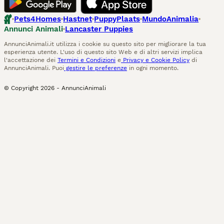
Pets4Homes
Hastnet
PuppyPlaats
MundoAnimalia
Annunci Animali
Lancaster Puppies
AnnunciAnimali.it utilizza i cookie su questo sito per migliorare la tua
esperienza utente. L'uso di questo sito Web e di altri servizi implica
l'accettazione dei
Termini e Condizioni
e
Privacy e Cookie Policy
di
AnnunciAnimali. Puoi
gestire le preferenze
in ogni momento.
© Copyright
2026
-
AnnunciAnimali