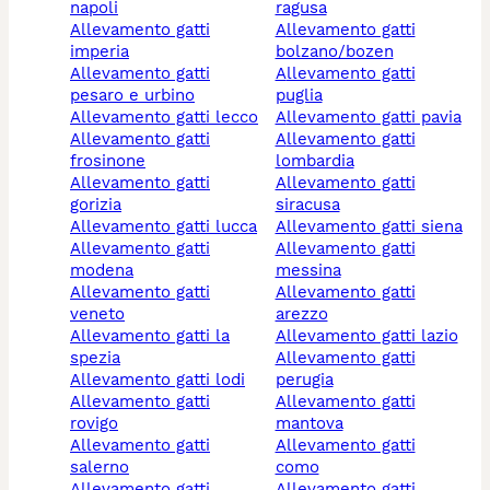
napoli
ragusa
allevamento gatti
allevamento gatti
imperia
bolzano/bozen
allevamento gatti
allevamento gatti
pesaro e urbino
puglia
allevamento gatti lecco
allevamento gatti pavia
allevamento gatti
allevamento gatti
frosinone
lombardia
allevamento gatti
allevamento gatti
gorizia
siracusa
allevamento gatti lucca
allevamento gatti siena
allevamento gatti
allevamento gatti
modena
messina
allevamento gatti
allevamento gatti
veneto
arezzo
allevamento gatti la
allevamento gatti lazio
spezia
allevamento gatti
allevamento gatti lodi
perugia
allevamento gatti
allevamento gatti
rovigo
mantova
allevamento gatti
allevamento gatti
salerno
como
allevamento gatti
allevamento gatti