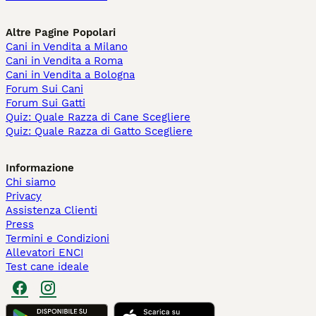
Altre Pagine Popolari
Cani in Vendita a Milano
Cani in Vendita a Roma
Cani in Vendita a Bologna
Forum Sui Cani
Forum Sui Gatti
Quiz: Quale Razza di Cane Scegliere
Quiz: Quale Razza di Gatto Scegliere
Informazione
Chi siamo
Privacy
Assistenza Clienti
Press
Termini e Condizioni
Allevatori ENCI
Test cane ideale