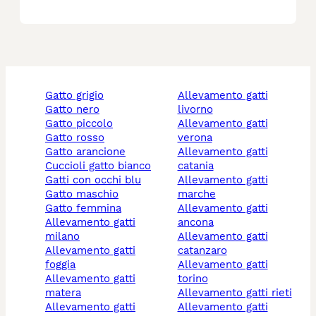
gatto grigio
allevamento gatti
gatto nero
livorno
gatto piccolo
allevamento gatti
gatto rosso
verona
gatto arancione
allevamento gatti
cuccioli gatto bianco
catania
gatti con occhi blu
allevamento gatti
gatto maschio
marche
gatto femmina
allevamento gatti
allevamento gatti
ancona
milano
allevamento gatti
allevamento gatti
catanzaro
foggia
allevamento gatti
allevamento gatti
torino
matera
allevamento gatti rieti
allevamento gatti
allevamento gatti