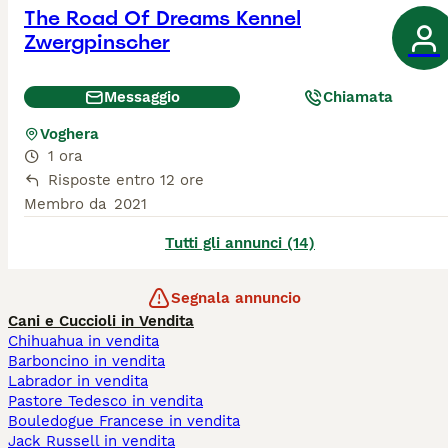
The Road Of Dreams Kennel
Zwergpinscher
Messaggio
Chiamata
Voghera
1 ora
Risposte entro 12 ore
Membro da
2021
Tutti gli annunci (14)
Segnala annuncio
Cani e Cuccioli in Vendita
Chihuahua in vendita
Barboncino in vendita
Labrador in vendita
Pastore Tedesco in vendita
Bouledogue Francese in vendita
Jack Russell in vendita