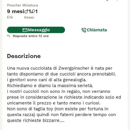
Pinscher Miniatura
9 mesi
1
1
Età
Sesso
Messaggio
Chiamata
Risposte entro 12 ore
Descrizione
Una nuova cucciolata di Zwergpinscher è nata per 
tanto disponiamo di due cuccioli ancora prenotabili.

I genitori sono cani di alta genealogia.

Richiediamo e diamo la massima serietà.

I nostri cuccioli non sono in regalo, non verranno 
prese in considerazione le richieste indicando solo ed 
unicamente il prezzo e tanto meno i curiosi.

Non sono di taglia toy (non esiste per fortuna in 
questa razza) quindi non fatemi perdere tempo con 
queste richieste bizzarre.

Il pedigree è accompagnato con tutti i nostri cuccioli 