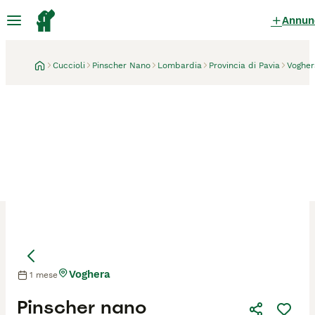
Annun
Cuccioli
Pinscher Nano
Lombardia
Provincia di Pavia
Vogher
Voghera
1 mese
Pinscher nano