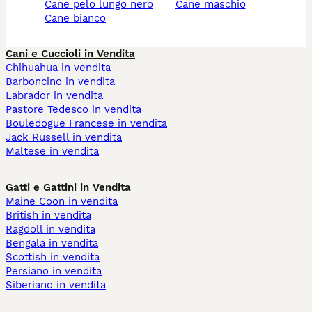
cane pelo lungo nero
cane maschio
cane bianco
Cani e Cuccioli in Vendita
Chihuahua in vendita
Barboncino in vendita
Labrador in vendita
Pastore Tedesco in vendita
Bouledogue Francese in vendita
Jack Russell in vendita
Maltese in vendita
Gatti e Gattini in Vendita
Maine Coon in vendita
British in vendita
Ragdoll in vendita
Bengala in vendita
Scottish in vendita
Persiano in vendita
Siberiano in vendita