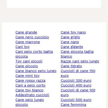
cane grande
cane toy nano
cane nero cucciolo
cane grigio
cane marrone
cane nano
cani toy
cane gigante
cani pelo corto taglia
cane piccola taglia
piccola
bianco
toy cani piccoli
razze cani pelo lungo
cane piccolo
cane tigrato
cane bianco pelo lungo
cuccioli di cane 150
cane mini toy
euro
cane rosso razza
cuccioli 300 euro
cani a pelo corto
cuccioli 400 euro
cane toy bianco
cuccioli di cane 100
addestrato cuccioli
euro
cane pelo lungo
cuccioli 500 euro
piccolo
cane femmina