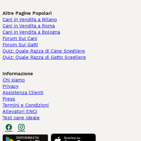
Altre Pagine Popolari
Cani in Vendita a Milano
Cani in Vendita a Roma
Cani in Vendita a Bologna
Forum Sui Cani
Forum Sui Gatti
Quiz: Quale Razza di Cane Scegliere
Quiz: Quale Razza di Gatto Scegliere
Informazione
Chi siamo
Privacy
Assistenza Clienti
Press
Termini e Condizioni
Allevatori ENCI
Test cane ideale