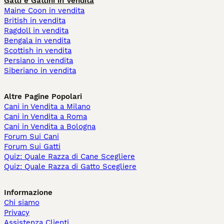
Gatti e Gattini in Vendita
Maine Coon in vendita
British in vendita
Ragdoll in vendita
Bengala in vendita
Scottish in vendita
Persiano in vendita
Siberiano in vendita
Altre Pagine Popolari
Cani in Vendita a Milano
Cani in Vendita a Roma
Cani in Vendita a Bologna
Forum Sui Cani
Forum Sui Gatti
Quiz: Quale Razza di Cane Scegliere
Quiz: Quale Razza di Gatto Scegliere
Informazione
Chi siamo
Privacy
Assistenza Clienti