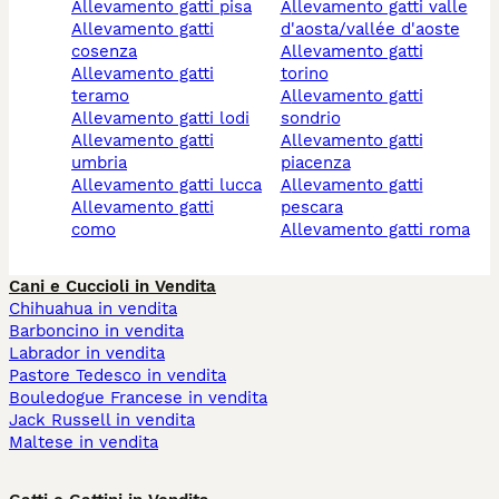
allevamento gatti pisa
allevamento gatti valle
allevamento gatti
d'aosta/vallée d'aoste
cosenza
allevamento gatti
allevamento gatti
torino
teramo
allevamento gatti
allevamento gatti lodi
sondrio
allevamento gatti
allevamento gatti
umbria
piacenza
allevamento gatti lucca
allevamento gatti
allevamento gatti
pescara
como
allevamento gatti roma
Cani e Cuccioli in Vendita
Chihuahua in vendita
Barboncino in vendita
Labrador in vendita
Pastore Tedesco in vendita
Bouledogue Francese in vendita
Jack Russell in vendita
Maltese in vendita