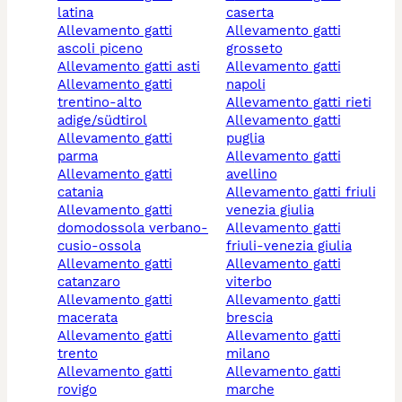
latina
caserta
allevamento gatti
allevamento gatti
ascoli piceno
grosseto
allevamento gatti asti
allevamento gatti
allevamento gatti
napoli
trentino-alto
allevamento gatti rieti
adige/südtirol
allevamento gatti
allevamento gatti
puglia
parma
allevamento gatti
allevamento gatti
avellino
catania
allevamento gatti friuli
allevamento gatti
venezia giulia
domodossola verbano-
allevamento gatti
cusio-ossola
friuli-venezia giulia
allevamento gatti
allevamento gatti
catanzaro
viterbo
allevamento gatti
allevamento gatti
macerata
brescia
allevamento gatti
allevamento gatti
trento
milano
allevamento gatti
allevamento gatti
rovigo
marche