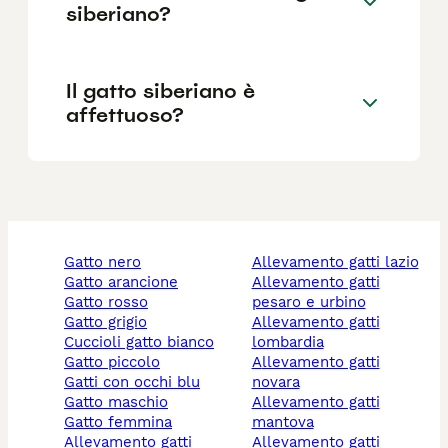
siberiano?
Il gatto siberiano è
affettuoso?
gatto nero
allevamento gatti lazio
gatto arancione
allevamento gatti
gatto rosso
pesaro e urbino
gatto grigio
allevamento gatti
cuccioli gatto bianco
lombardia
gatto piccolo
allevamento gatti
gatti con occhi blu
novara
gatto maschio
allevamento gatti
gatto femmina
mantova
allevamento gatti
allevamento gatti