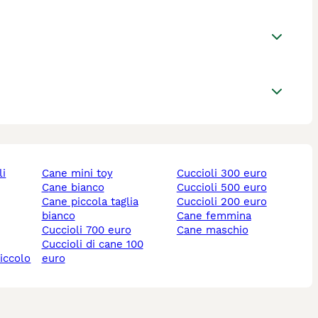
li
cane mini toy
cuccioli 300 euro
cane bianco
cuccioli 500 euro
cane piccola taglia
cuccioli 200 euro
bianco
cane femmina
cuccioli 700 euro
cane maschio
cuccioli di cane 100
piccolo
euro