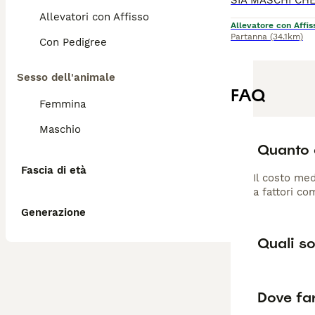
Allevatori con Affisso
Allevatore con Affis
Partanna
(34.1km)
Con Pedigree
Sesso dell'animale
FAQ
Femmina
Maschio
Quanto 
Fascia di età
Il costo med
a fattori co
Generazione
Quali so
Dove far