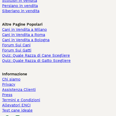
Scottish in vendita
Persiano in vendita
Siberiano in vendita
Altre Pagine Popolari
Cani in Vendita a Milano
Cani in Vendita a Roma
Cani in Vendita a Bologna
Forum Sui Cani
Forum Sui Gatti
Quiz: Quale Razza di Cane Scegliere
Quiz: Quale Razza di Gatto Scegliere
Informazione
Chi siamo
Privacy
Assistenza Clienti
Press
Termini e Condizioni
Allevatori ENCI
Test cane ideale