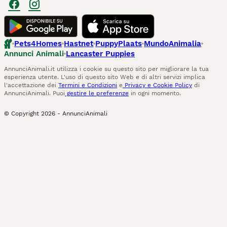
Pets4Homes
Hastnet
PuppyPlaats
MundoAnimalia
Annunci Animali
Lancaster Puppies
AnnunciAnimali.it utilizza i cookie su questo sito per migliorare la tua
esperienza utente. L'uso di questo sito Web e di altri servizi implica
l'accettazione dei
Termini e Condizioni
e
Privacy e Cookie Policy
di
AnnunciAnimali. Puoi
gestire le preferenze
in ogni momento.
© Copyright
2026
-
AnnunciAnimali