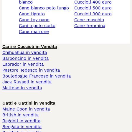
bianco
cuccioli 400 euro
cane bianco pelo lungo
cuccioli 500 euro
cane tigrato
cuccioli 300 euro
cane toy nano
cane maschio
cani a pelo corto
cane femmina
cane marrone
Cani e Cuccioli in Vendita
Chihuahua in vendita
Barboncino in vendita
Labrador in vendita
Pastore Tedesco in vendita
Bouledogue Francese in vendita
Jack Russell in vendita
Maltese in vendita
Gatti e Gattini in Vendita
Maine Coon in vendita
British in vendita
Ragdoll in vendita
Bengala in vendita