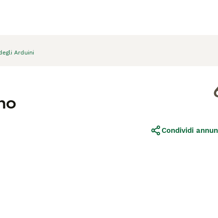
egli Arduini
ano
Condividi annun