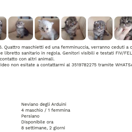
11/06. Quattro maschietti ed una femminuccia, verranno ceduti a
ibretto sanitario in regola. Genitori visibili e testati FIV/FELV
ontatto con altri animali. 

Neviano degli Arduini
4 maschio / 1 femmina
Persiano
Disponibile ora
8 settimane, 2 giorni