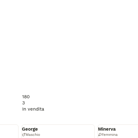
180
3
In vendita
Disponibile
Disponibile
George
Minerva
Maschio
Femmina