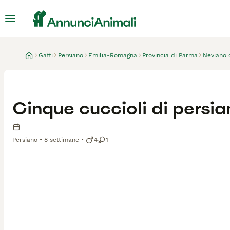
Gatti
Persiano
Emilia-Romagna
Provincia di Parma
Neviano d
Cinque cuccioli di persi
Persiano
8 settimane
4
1