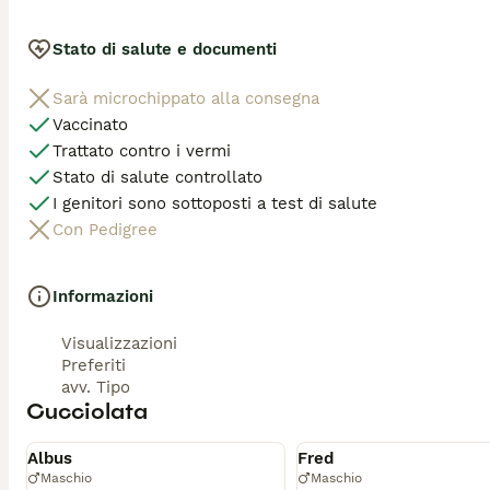
Stato di salute e documenti
Sarà microchippato alla consegna
Vaccinato
Trattato contro i vermi
Stato di salute controllato
I genitori sono sottoposti a test di salute
Con Pedigree
Informazioni
Visualizzazioni
Preferiti
avv. Tipo
Cucciolata
Disponibile
Disponibile
Albus
Fred
Maschio
Maschio