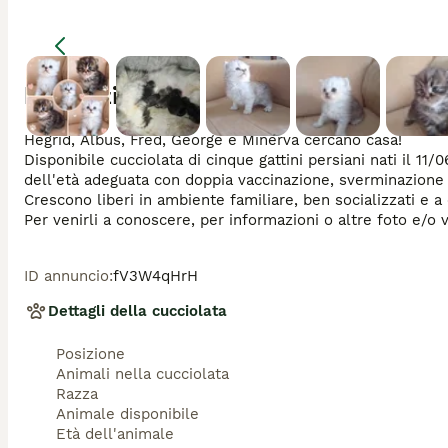
Descrizione
Hegrid, Albus, Fred, George e Minerva cercano casa! 

Disponibile cucciolata di cinque gattini persiani nati il 
dell'età adeguata con doppia vaccinazione, sverminazione e l
Crescono liberi in ambiente familiare, ben socializzati e a c
ID annuncio
:
fV3W4qHrH
Dettagli della cucciolata
Posizione
Animali nella cucciolata
Razza
Animale disponibile
Età dell'animale