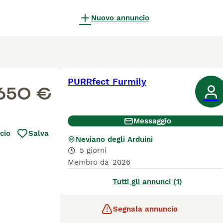
Nuovo annuncio
PURRfect Furmily
650 €
Messaggio
cio
Salva
Neviano degli Arduini
5 giorni
Membro da
2026
Tutti gli annunci (1)
Segnala annuncio