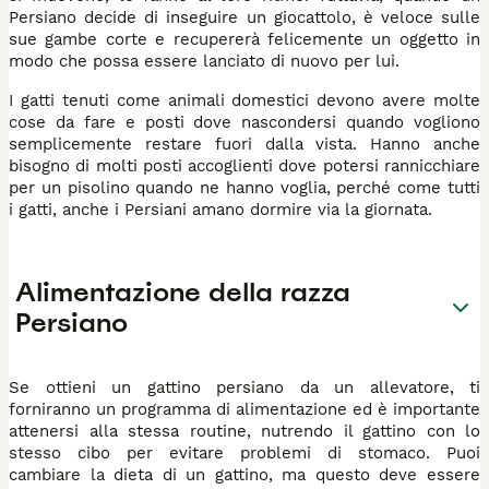
Persiano decide di inseguire un giocattolo, è veloce sulle
sue gambe corte e recupererà felicemente un oggetto in
modo che possa essere lanciato di nuovo per lui.
I gatti tenuti come animali domestici devono avere molte
cose da fare e posti dove nascondersi quando vogliono
semplicemente restare fuori dalla vista. Hanno anche
bisogno di molti posti accoglienti dove potersi rannicchiare
per un pisolino quando ne hanno voglia, perché come tutti
i gatti, anche i Persiani amano dormire via la giornata.
Alimentazione della razza
Persiano
Se ottieni un gattino persiano da un allevatore, ti
forniranno un programma di alimentazione ed è importante
attenersi alla stessa routine, nutrendo il gattino con lo
stesso cibo per evitare problemi di stomaco. Puoi
cambiare la dieta di un gattino, ma questo deve essere