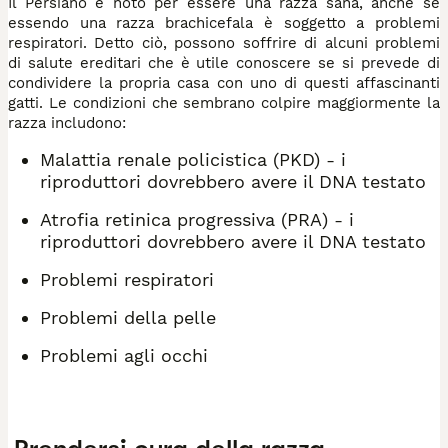
Il Persiano è noto per essere una razza sana, anche se
essendo una razza brachicefala è soggetto a problemi
respiratori. Detto ciò, possono soffrire di alcuni problemi
di salute ereditari che è utile conoscere se si prevede di
condividere la propria casa con uno di questi affascinanti
gatti. Le condizioni che sembrano colpire maggiormente la
razza includono:
Malattia renale policistica (PKD) - i
riproduttori dovrebbero avere il DNA testato
Atrofia retinica progressiva (PRA) - i
riproduttori dovrebbero avere il DNA testato
Problemi respiratori
Problemi della pelle
Problemi agli occhi