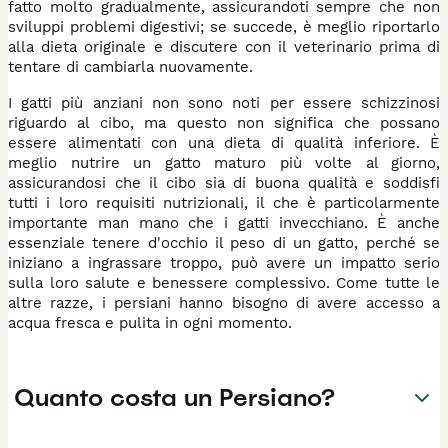
fatto molto gradualmente, assicurandoti sempre che non
sviluppi problemi digestivi; se succede, è meglio riportarlo
alla dieta originale e discutere con il veterinario prima di
tentare di cambiarla nuovamente.
I gatti più anziani non sono noti per essere schizzinosi
riguardo al cibo, ma questo non significa che possano
essere alimentati con una dieta di qualità inferiore. È
meglio nutrire un gatto maturo più volte al giorno,
assicurandosi che il cibo sia di buona qualità e soddisfi
tutti i loro requisiti nutrizionali, il che è particolarmente
importante man mano che i gatti invecchiano. È anche
essenziale tenere d'occhio il peso di un gatto, perché se
iniziano a ingrassare troppo, può avere un impatto serio
sulla loro salute e benessere complessivo. Come tutte le
altre razze, i persiani hanno bisogno di avere accesso a
acqua fresca e pulita in ogni momento.
Quanto costa un Persiano?