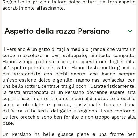
Regno Unito, grazie alla loro dolce natura e al loro aspetto
adorabilmente affascinante.
Aspetto della razza Persiano
Il Persiano è un gatto di taglia media o grande che vanta un
corpo muscoloso e ben sviluppato, piuttosto compatto.
Hanno zampe piuttosto corte, ma questo non toglie nulla
all'aspetto potente del gatto. Hanno teste molto grandi e
ben arrotondate con occhi enormi che hanno sempre
un'espressione dolce e gentile. Hanno nasi schiacciati con
una bella rottura centrale tra gli occhi. Caratteristicamente,
la testa arrotondata di un Persiano dovrebbe essere alta
sopra il naso mentre il mento è ben al di sotto. Le orecchie
sono arrotondate e piccole, posizionate lontane l'una
dall'altra sulla testa del gatto e seguono il suo contorno.
Le loro orecchie sono ben fornite e non troppo aperte alla
base.
Un Persiano ha belle guance piene e una fronte ben