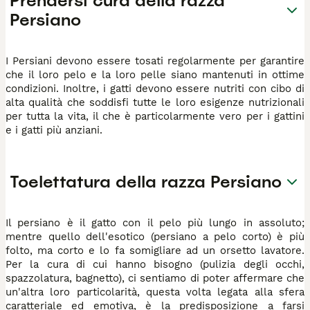
Prendersi cura della razza
Persiano
I Persiani devono essere tosati regolarmente per garantire
che il loro pelo e la loro pelle siano mantenuti in ottime
condizioni. Inoltre, i gatti devono essere nutriti con cibo di
alta qualità che soddisfi tutte le loro esigenze nutrizionali
per tutta la vita, il che è particolarmente vero per i gattini
e i gatti più anziani.
Toelettatura della razza Persiano
Il persiano è il gatto con il pelo più lungo in assoluto;
mentre quello dell'esotico (persiano a pelo corto) è più
folto, ma corto e lo fa somigliare ad un orsetto lavatore.
Per la cura di cui hanno bisogno (pulizia degli occhi,
spazzolatura, bagnetto), ci sentiamo di poter affermare che
un'altra loro particolarità, questa volta legata alla sfera
caratteriale ed emotiva, è la predisposizione a farsi