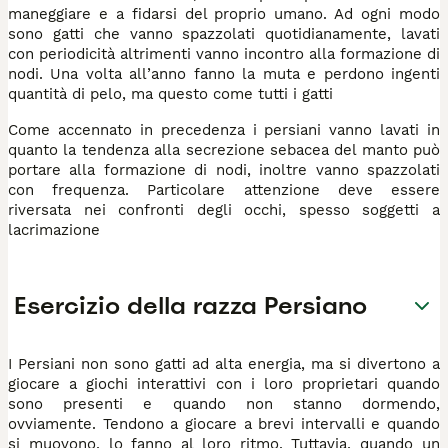
maneggiare e a fidarsi del proprio umano. Ad ogni modo
sono gatti che vanno spazzolati quotidianamente, lavati
con periodicità altrimenti vanno incontro alla formazione di
nodi. Una volta all’anno fanno la muta e perdono ingenti
quantità di pelo, ma questo come tutti i gatti
Come accennato in precedenza i persiani vanno lavati in
quanto la tendenza alla secrezione sebacea del manto può
portare alla formazione di nodi, inoltre vanno spazzolati
con frequenza. Particolare attenzione deve essere
riversata nei confronti degli occhi, spesso soggetti a
lacrimazione
Esercizio della razza Persiano
I Persiani non sono gatti ad alta energia, ma si divertono a
giocare a giochi interattivi con i loro proprietari quando
sono presenti e quando non stanno dormendo,
ovviamente. Tendono a giocare a brevi intervalli e quando
si muovono, lo fanno al loro ritmo. Tuttavia, quando un