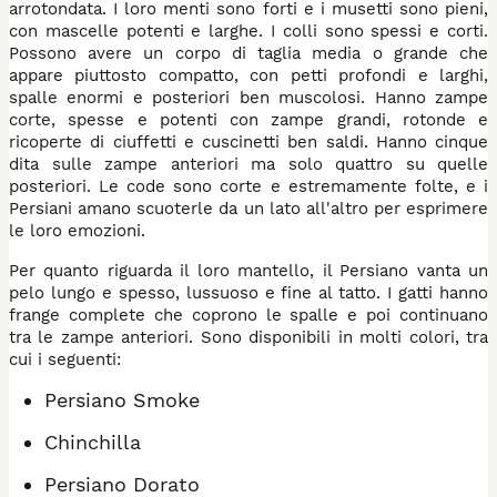
arrotondata. I loro menti sono forti e i musetti sono pieni,
con mascelle potenti e larghe. I colli sono spessi e corti.
Possono avere un corpo di taglia media o grande che
appare piuttosto compatto, con petti profondi e larghi,
spalle enormi e posteriori ben muscolosi. Hanno zampe
corte, spesse e potenti con zampe grandi, rotonde e
ricoperte di ciuffetti e cuscinetti ben saldi. Hanno cinque
dita sulle zampe anteriori ma solo quattro su quelle
posteriori. Le code sono corte e estremamente folte, e i
Persiani amano scuoterle da un lato all'altro per esprimere
le loro emozioni.
Per quanto riguarda il loro mantello, il Persiano vanta un
pelo lungo e spesso, lussuoso e fine al tatto. I gatti hanno
frange complete che coprono le spalle e poi continuano
tra le zampe anteriori. Sono disponibili in molti colori, tra
cui i seguenti:
Persiano Smoke
Chinchilla
Persiano Dorato