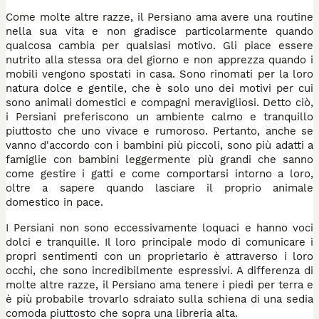
Come molte altre razze, il Persiano ama avere una routine
nella sua vita e non gradisce particolarmente quando
qualcosa cambia per qualsiasi motivo. Gli piace essere
nutrito alla stessa ora del giorno e non apprezza quando i
mobili vengono spostati in casa. Sono rinomati per la loro
natura dolce e gentile, che è solo uno dei motivi per cui
sono animali domestici e compagni meravigliosi. Detto ciò,
i Persiani preferiscono un ambiente calmo e tranquillo
piuttosto che uno vivace e rumoroso. Pertanto, anche se
vanno d'accordo con i bambini più piccoli, sono più adatti a
famiglie con bambini leggermente più grandi che sanno
come gestire i gatti e come comportarsi intorno a loro,
oltre a sapere quando lasciare il proprio animale
domestico in pace.
I Persiani non sono eccessivamente loquaci e hanno voci
dolci e tranquille. Il loro principale modo di comunicare i
propri sentimenti con un proprietario è attraverso i loro
occhi, che sono incredibilmente espressivi. A differenza di
molte altre razze, il Persiano ama tenere i piedi per terra e
è più probabile trovarlo sdraiato sulla schiena di una sedia
comoda piuttosto che sopra una libreria alta.