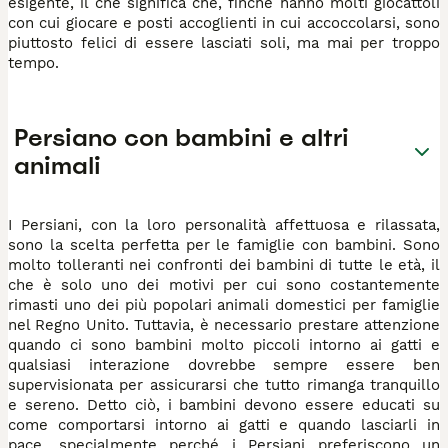
esigente, il che significa che, finché hanno molti giocattoli
con cui giocare e posti accoglienti in cui accoccolarsi, sono
piuttosto felici di essere lasciati soli, ma mai per troppo
tempo.
Persiano con bambini e altri
animali
I Persiani, con la loro personalità affettuosa e rilassata,
sono la scelta perfetta per le famiglie con bambini. Sono
molto tolleranti nei confronti dei bambini di tutte le età, il
che è solo uno dei motivi per cui sono costantemente
rimasti uno dei più popolari animali domestici per famiglie
nel Regno Unito. Tuttavia, è necessario prestare attenzione
quando ci sono bambini molto piccoli intorno ai gatti e
qualsiasi interazione dovrebbe sempre essere ben
supervisionata per assicurarsi che tutto rimanga tranquillo
e sereno. Detto ciò, i bambini devono essere educati su
come comportarsi intorno ai gatti e quando lasciarli in
pace, specialmente perché i Persiani preferiscono un