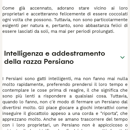
Come già accennato, adorano stare vicino ai loro
proprietari e accetteranno felicemente di essere coccolati
ogni volta che possono. Tuttavia, non sono particolarmente
esigenti per natura e, pertanto, sono abbastanza felici di
essere lasciati da soli, ma mai per periodi prolungati.
Intelligenza e addestramento
della razza Persiano
I Persiani sono gatti intelligenti, ma non fanno mai nulla
molto rapidamente, preferendo prendersi il loro tempo e
contemplare le cose prima di reagire, il che significa che
sono più lenti a rispondere a qualsiasi cosa. Tuttavia,
quando lo fanno, non c'è modo di fermare un Persiano dal
divertirsi molto. Gli piace giocare a giochi interattivi come
inseguire il giocattolo appeso a una corda e "riporta", che
apprezzano molto. Anche se amano trascorrere del tempo
con i loro proprietari, un Persiano non è appiccicoso o