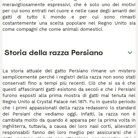
meravigliosamente espressivi, che è solo uno dei motivi
per cui sono entrati nel cuore e nelle case degli amanti dei
gatti di tutto il mondo e per cui sono rimasti
costantemente una scelta popolare nel Regno Unito sia
come compagni che come animali domestici.
Storia della razza Persiano
La storia attuale del gatto Persiano rimane un mistero
semplicemente perché i registri della razza non sono stati
conservati fino a tempi più recenti. Ciò che si sa è che
questi affascinanti gatti esistono da secoli e che i Persiani
furono esposti alla prima mostra di gatti mai tenuta nel
Regno Unito al Crystal Palace nel 1871. Fu in questo periodo
che i primi appassionati della razza redassero lo standard
dei Persiani che vediamo oggi. Infatti, la razza non è
cambiata molto da quando è apparsa per la prima volta in
Inghilterra, tuttavia, a causa dei loro nasi corti, allevatori
responsabili fanno del loro meglio per assicurarsi che i