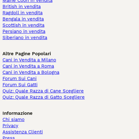
Maine Coon in vendita
British in vendita
Ragdoll in vendita
Bengala in vendita
Scottish in vendita
Persiano in vendita
Siberiano in vendita
Altre Pagine Popolari
Cani in Vendita a Milano
Cani in Vendita a Roma
Cani in Vendita a Bologna
Forum Sui Cani
Forum Sui Gatti
Quiz: Quale Razza di Cane Scegliere
Quiz: Quale Razza di Gatto Scegliere
Informazione
Chi siamo
Privacy
Assistenza Clienti
Press