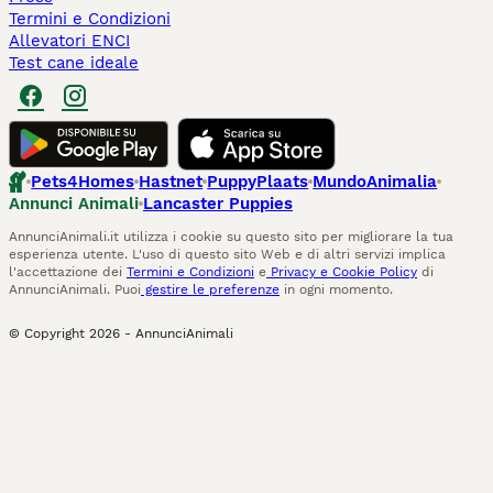
Termini e Condizioni
Allevatori ENCI
Test cane ideale
Pets4Homes
Hastnet
PuppyPlaats
MundoAnimalia
Annunci Animali
Lancaster Puppies
AnnunciAnimali.it utilizza i cookie su questo sito per migliorare la tua
esperienza utente. L'uso di questo sito Web e di altri servizi implica
l'accettazione dei
Termini e Condizioni
e
Privacy e Cookie Policy
di
AnnunciAnimali. Puoi
gestire le preferenze
in ogni momento.
© Copyright
2026
-
AnnunciAnimali