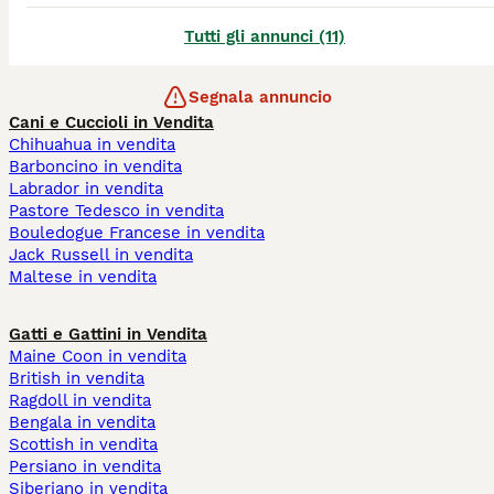
Tutti gli annunci (11)
Segnala annuncio
Cani e Cuccioli in Vendita
Chihuahua in vendita
Barboncino in vendita
Labrador in vendita
Pastore Tedesco in vendita
Bouledogue Francese in vendita
Jack Russell in vendita
Maltese in vendita
Gatti e Gattini in Vendita
Maine Coon in vendita
British in vendita
Ragdoll in vendita
Bengala in vendita
Scottish in vendita
Persiano in vendita
Siberiano in vendita