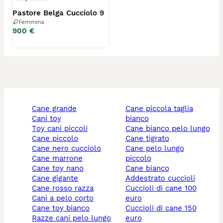
Pastore Belga Cucciolo 9
Femmina
900 €
cane grande
cane piccola taglia
cani toy
bianco
toy cani piccoli
cane bianco pelo lungo
cane piccolo
cane tigrato
cane nero cucciolo
cane pelo lungo
cane marrone
piccolo
cane toy nano
cane bianco
cane gigante
addestrato cuccioli
cane rosso razza
cuccioli di cane 100
cani a pelo corto
euro
cane toy bianco
cuccioli di cane 150
razze cani pelo lungo
euro