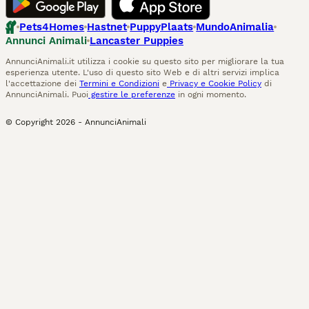
Pets4Homes
Hastnet
PuppyPlaats
MundoAnimalia
Annunci Animali
Lancaster Puppies
AnnunciAnimali.it utilizza i cookie su questo sito per migliorare la tua
esperienza utente. L'uso di questo sito Web e di altri servizi implica
l'accettazione dei
Termini e Condizioni
e
Privacy e Cookie Policy
di
AnnunciAnimali. Puoi
gestire le preferenze
in ogni momento.
© Copyright
2026
-
AnnunciAnimali