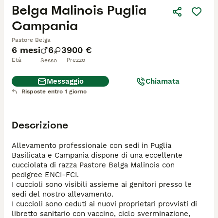
Belga Malinois Puglia
Campania
Pastore Belga
6 mesi
6
3
900 €
Età
Prezzo
Sesso
Messaggio
Chiamata
Risposte entro 1 giorno
Descrizione
Allevamento professionale con sedi in Puglia 
Basilicata e Campania dispone di una eccellente 
cucciolata di razza Pastore Belga Malinois con 
pedigree ENCI-FCI.

I cuccioli sono visibili assieme ai genitori presso le 
sedi del nostro allevamento.

I cuccioli sono ceduti ai nuovi proprietari provvisti di 
libretto sanitario con vaccino, ciclo sverminazione, 