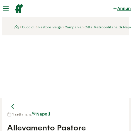
Annun
Cuccioli
Pastore Belga
Campania
Città Metropolitana di Napo
Napoli
1 settimana
Allevamento Pastore