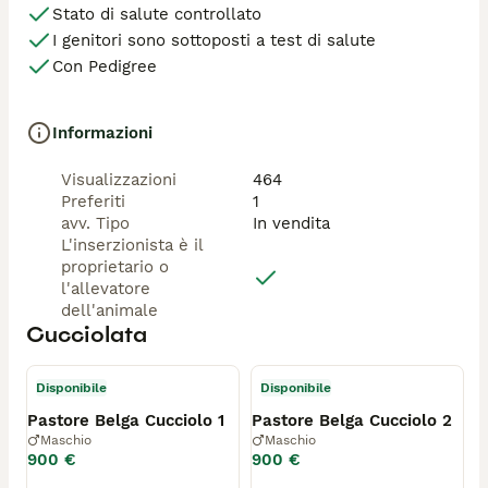
Stato di salute controllato
I genitori sono sottoposti a test di salute
Con Pedigree
Informazioni
Visualizzazioni
464
Preferiti
1
avv. Tipo
In vendita
L'inserzionista è il
proprietario o
l'allevatore
dell'animale
Cucciolata
Disponibile
Disponibile
Pastore Belga Cucciolo 1
Pastore Belga Cucciolo 2
Maschio
Maschio
900 €
900 €