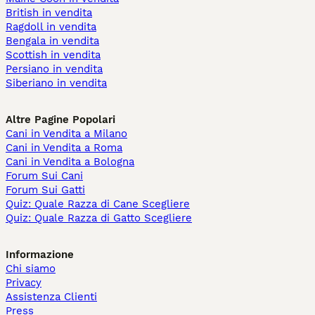
British in vendita
Ragdoll in vendita
Bengala in vendita
Scottish in vendita
Persiano in vendita
Siberiano in vendita
Altre Pagine Popolari
Cani in Vendita a Milano
Cani in Vendita a Roma
Cani in Vendita a Bologna
Forum Sui Cani
Forum Sui Gatti
Quiz: Quale Razza di Cane Scegliere
Quiz: Quale Razza di Gatto Scegliere
Informazione
Chi siamo
Privacy
Assistenza Clienti
Press