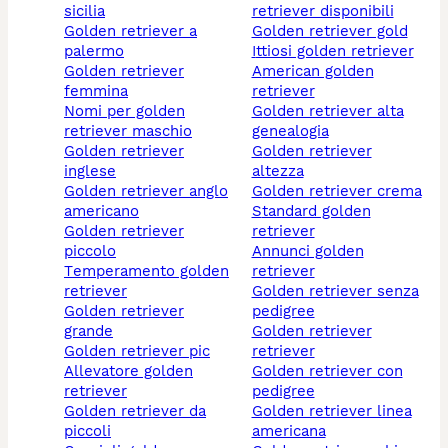
sicilia
retriever disponibili
golden retriever a
golden retriever gold
palermo
ittiosi golden retriever
golden retriever
american golden
femmina
retriever
nomi per golden
golden retriever alta
retriever maschio
genealogia
golden retriever
golden retriever
inglese
altezza
golden retriever anglo
golden retriever crema
americano
standard golden
golden retriever
retriever
piccolo
annunci golden
temperamento golden
retriever
retriever
golden retriever senza
golden retriever
pedigree
grande
golden retriever
golden retriever pic
retriever
allevatore golden
golden retriever con
retriever
pedigree
golden retriever da
golden retriever linea
piccoli
americana