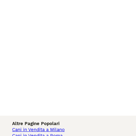
Altre Pagine Popolari
Cani in Vendita a Milano
Cani in Vendita a Roma