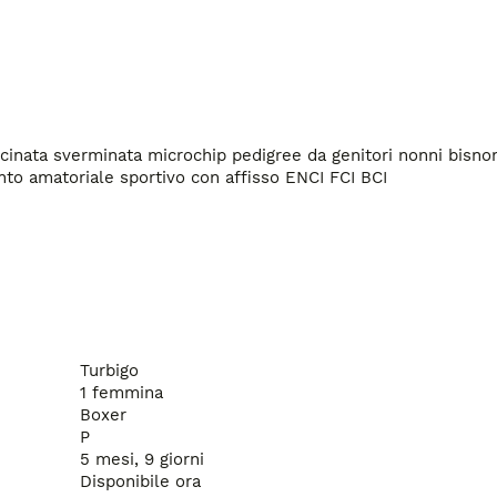
Mamma
ccinata sverminata microchip pedigree da genitori nonni bisno
ento amatoriale sportivo con affisso ENCI FCI BCI

Turbigo
1 femmina
Boxer
P
5 mesi, 9 giorni
Disponibile ora