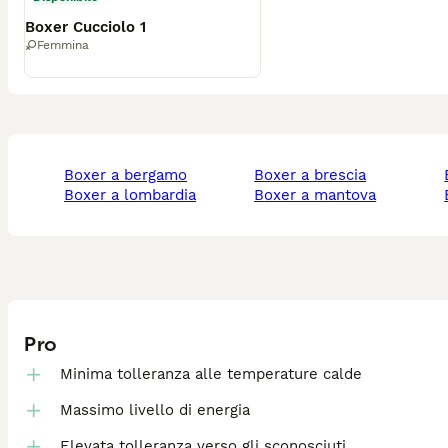
Boxer Cucciolo 1
Femmina
boxer a bergamo
boxer a brescia
boxer a lombardia
boxer a mantova
Pro
Minima tolleranza alle temperature calde
Massimo livello di energia
Elevata tolleranza verso gli sconosciuti