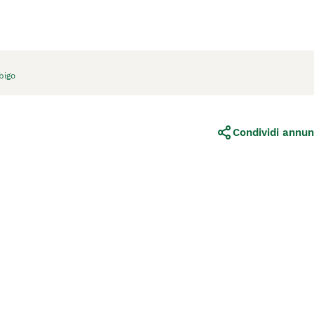
bigo
Condividi annun