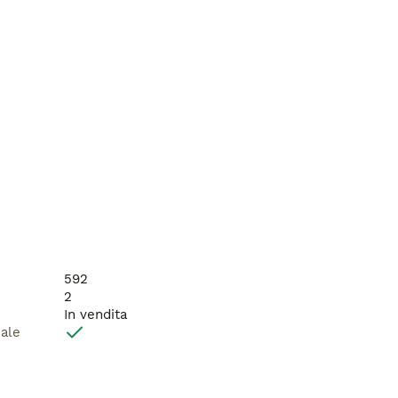
592
2
In vendita
male