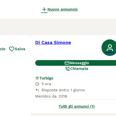
Nuovo annuncio
Di Casa Simone
cio
Salva
Messaggio
Chiamata
Turbigo
5 ora
Risposte entro 1 giorno
Membro da
2018
Tutti gli annunci (1)