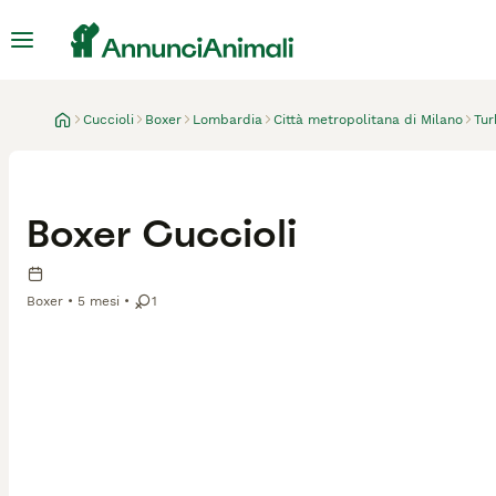
Cuccioli
Boxer
Lombardia
Città metropolitana di Milano
Tur
Boxer Cuccioli
Boxer
5 mesi
1