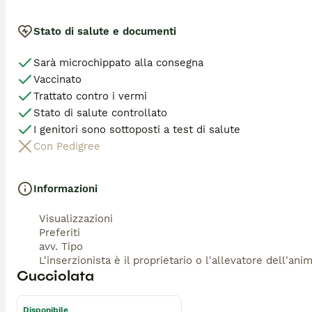
Stato di salute e documenti
Sarà microchippato alla consegna
Vaccinato
Trattato contro i vermi
Stato di salute controllato
I genitori sono sottoposti a test di salute
Con Pedigree
Informazioni
Visualizzazioni
Preferiti
avv. Tipo
L'inserzionista è il proprietario o l'allevatore dell'ani
Cucciolata
Disponibile