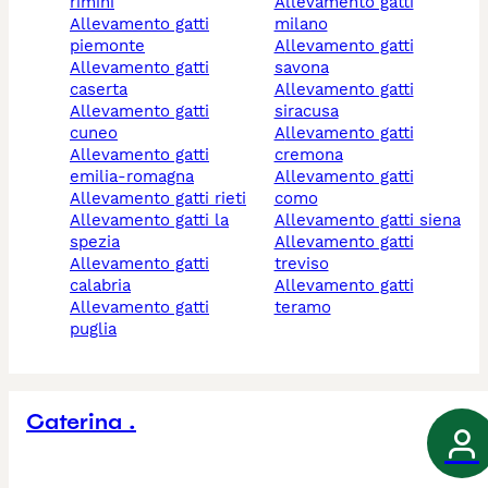
rimini
allevamento gatti
allevamento gatti
milano
piemonte
allevamento gatti
allevamento gatti
savona
caserta
allevamento gatti
allevamento gatti
siracusa
cuneo
allevamento gatti
allevamento gatti
cremona
emilia-romagna
allevamento gatti
allevamento gatti rieti
como
allevamento gatti la
allevamento gatti siena
spezia
allevamento gatti
allevamento gatti
treviso
calabria
allevamento gatti
allevamento gatti
teramo
puglia
Caterina .