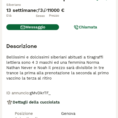
Siberiano
13 settimane
3
1
1000 €
Età
Prezzo
Sesso
Messaggio
Chiamata
Descrizione
Bellissimi e dolcissimi siberiani abituati a tiragraffi 
lettiera sono 4 3 maschi ed una femmina Norma 
Nathan Never e Noah il prezzo sarà divisibile in tre 
trance la prima alla prenotazione la seconda al primo 
vaccino la terza al ritiro 
ID annuncio
:
gMvDkrTF_
Dettagli della cucciolata
Posizione
Genova