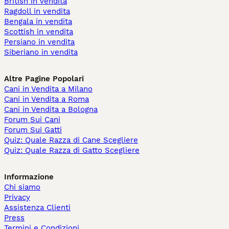
British in vendita
Ragdoll in vendita
Bengala in vendita
Scottish in vendita
Persiano in vendita
Siberiano in vendita
Altre Pagine Popolari
Cani in Vendita a Milano
Cani in Vendita a Roma
Cani in Vendita a Bologna
Forum Sui Cani
Forum Sui Gatti
Quiz: Quale Razza di Cane Scegliere
Quiz: Quale Razza di Gatto Scegliere
Informazione
Chi siamo
Privacy
Assistenza Clienti
Press
Termini e Condizioni