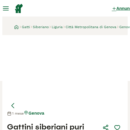
Annun
Gatti
Siberiano
Liguria
Città Metropolitana di Genova
Genov
Genova
1 mese
Mamma
Mamma
Gattini siberiani puri