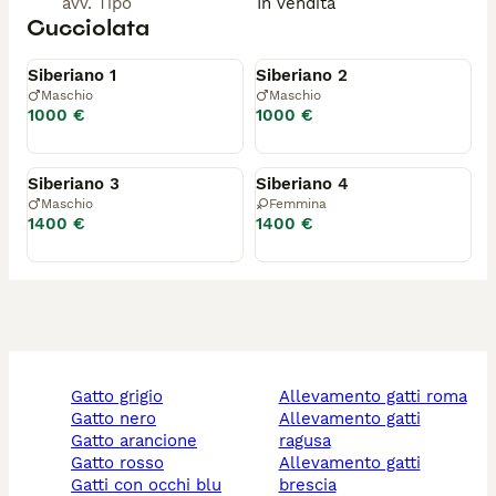
avv. Tipo
In vendita
Cucciolata
Disponibile
Disponibile
Siberiano 1
Siberiano 2
Maschio
Maschio
1000 €
1000 €
Riservato
Riservato
Siberiano 3
Siberiano 4
Maschio
Femmina
1400 €
1400 €
gatto grigio
allevamento gatti roma
gatto nero
allevamento gatti
gatto arancione
ragusa
gatto rosso
allevamento gatti
gatti con occhi blu
brescia