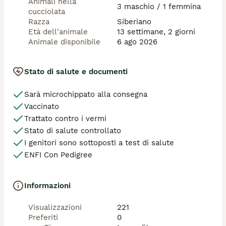
Animali nella
3 maschio / 1 femmina
cucciolata
Razza
Siberiano
Età dell'animale
13 settimane, 2 giorni
Animale disponibile
6 ago 2026
Stato di salute e documenti
Sarà microchippato alla consegna
Vaccinato
Trattato contro i vermi
Stato di salute controllato
I genitori sono sottoposti a test di salute
ENFI Con Pedigree
Informazioni
Visualizzazioni
221
Preferiti
0