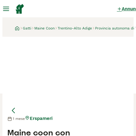
Annun
Gatti
Maine Coon
Trentino-Alto Adige
Provincia autonoma di 
Erspameri
1 mese
Mamma
Mamma
Maine coon con