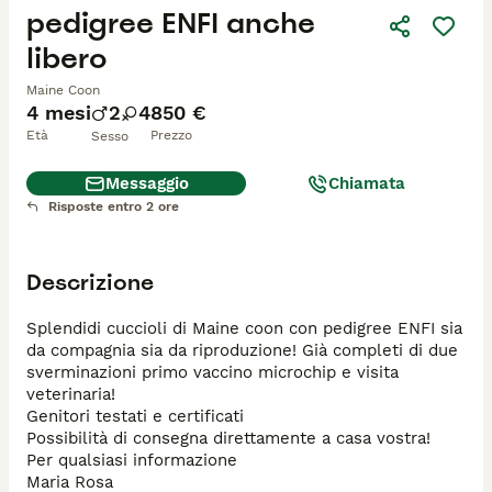
pedigree ENFI anche
libero
Maine Coon
4 mesi
2
4
850 €
Età
Prezzo
Sesso
Messaggio
Chiamata
Risposte entro 2 ore
Descrizione
Splendidi cuccioli di Maine coon con pedigree ENFI sia 
da compagnia sia da riproduzione! Già completi di due 
sverminazioni primo vaccino microchip e visita 
veterinaria!

Genitori testati e certificati 

Possibilità di consegna direttamente a casa vostra!

Per qualsiasi informazione 

Maria Rosa 
