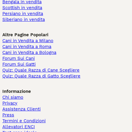
Bengala in vendita
Scottish in vendita
Persiano in vendita
Siberiano in vendita
Altre Pagine Popolari
Cani in Vendita a Milano
Cani in Vendita a Roma
Cani in Vendita a Bologna
Forum Sui Cani
Forum Sui Gatti
Quiz: Quale Razza di Cane Scegliere
Quiz: Quale Razza di Gatto Scegliere
Informazione
Chi siamo
Privacy
Assistenza Clienti
Press
Termini e Condizioni
Allevatori ENCI