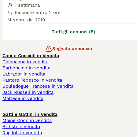
1 settimana
Risposte entro 2 ore
Membro da
2019
Tutti gli annunci (5)
Segnala annuncio
Cani e Cuccioli in Vendita
Chihuahua in vendita
Barboncino in vendita
Labrador in vendita
Pastore Tedesco in vendita
Bouledogue Francese in vendita
Jack Russell in vendita
Maltese in vendita
Gatti e Gattini in Vendita
Maine Coon in vendita
British in vendita
Ragdoll in vendita