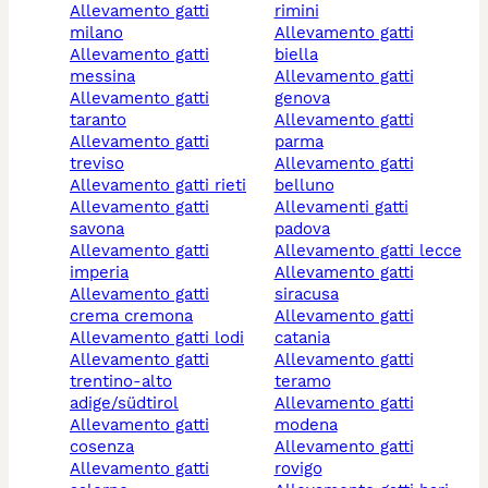
allevamento gatti
rimini
milano
allevamento gatti
allevamento gatti
biella
messina
allevamento gatti
allevamento gatti
genova
taranto
allevamento gatti
allevamento gatti
parma
treviso
allevamento gatti
allevamento gatti rieti
belluno
allevamento gatti
allevamenti gatti
savona
padova
allevamento gatti
allevamento gatti lecce
imperia
allevamento gatti
allevamento gatti
siracusa
crema cremona
allevamento gatti
allevamento gatti lodi
catania
allevamento gatti
allevamento gatti
trentino-alto
teramo
adige/südtirol
allevamento gatti
allevamento gatti
modena
cosenza
allevamento gatti
allevamento gatti
rovigo