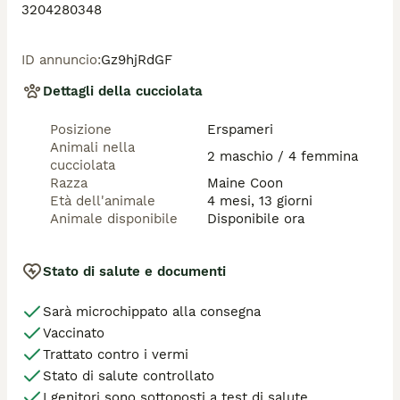
3204280348
ID annuncio
:
Gz9hjRdGF
Dettagli della cucciolata
Posizione
Erspameri
Animali nella
2 maschio / 4 femmina
cucciolata
Razza
Maine Coon
Età dell'animale
4 mesi, 13 giorni
Animale disponibile
Disponibile ora
Stato di salute e documenti
Sarà microchippato alla consegna
Vaccinato
Trattato contro i vermi
Stato di salute controllato
I genitori sono sottoposti a test di salute