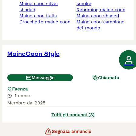
maine coon silver
smoke
shaded
rehoming maine coon
maine coon italia
maine coon shaded
crocchette maine coon
maine coon campione
del mondo
MaineCoon Style
Messaggio
Chiamata
Faenza
1 mese
Membro da
2025
Tutti gli annunci (3)
Segnala annuncio