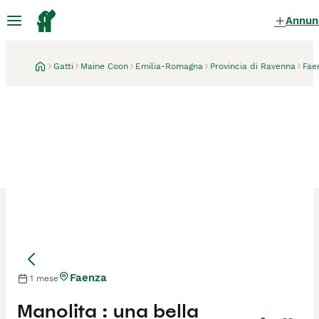
Annun
Gatti
Maine Coon
Emilia-Romagna
Provincia di Ravenna
Fae
Faenza
1 mese
Mamma
Manolita : una bella