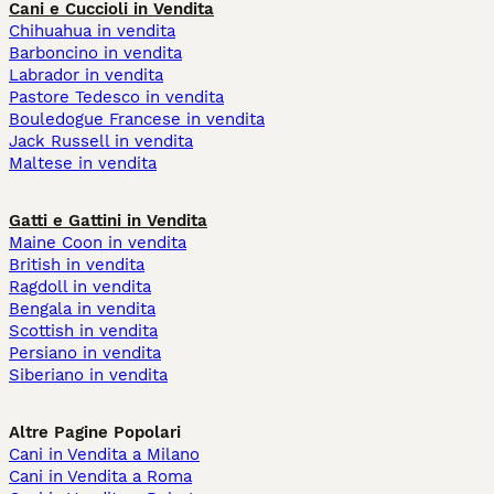
Cani e Cuccioli in Vendita
Chihuahua in vendita
Barboncino in vendita
Labrador in vendita
Pastore Tedesco in vendita
Bouledogue Francese in vendita
Jack Russell in vendita
Maltese in vendita
Gatti e Gattini in Vendita
Maine Coon in vendita
British in vendita
Ragdoll in vendita
Bengala in vendita
Scottish in vendita
Persiano in vendita
Siberiano in vendita
Altre Pagine Popolari
Cani in Vendita a Milano
Cani in Vendita a Roma