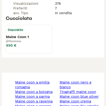
Visualizzazioni
376
Preferiti
7
avv. Tipo
In vendita
Cucciolata
Disponibile
Maine Coon 1
Femmina
450 €
maine coon a emilia
maine coon nero e
romagna
bianco
maine coon a bologna
tiragraffi maine coon
maine coon a parma
maine coon blue silver
maine coon a ravenna
maine coon crema