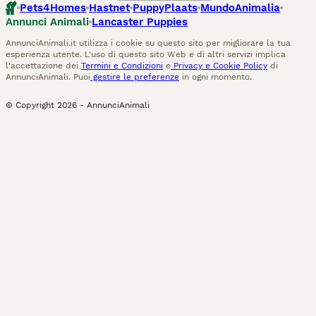
Pets4Homes
Hastnet
PuppyPlaats
MundoAnimalia
Annunci Animali
Lancaster Puppies
AnnunciAnimali.it utilizza i cookie su questo sito per migliorare la tua
esperienza utente. L'uso di questo sito Web e di altri servizi implica
l'accettazione dei
Termini e Condizioni
e
Privacy e Cookie Policy
di
AnnunciAnimali. Puoi
gestire le preferenze
in ogni momento.
© Copyright
2026
-
AnnunciAnimali