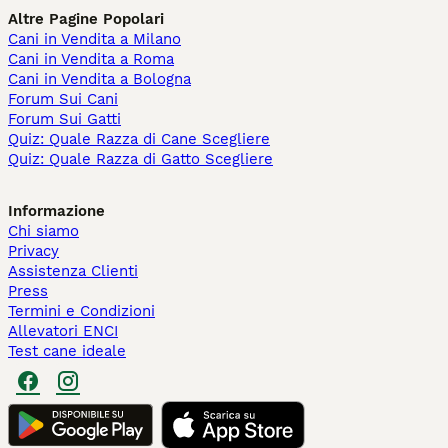
Altre Pagine Popolari
Cani in Vendita a Milano
Cani in Vendita a Roma
Cani in Vendita a Bologna
Forum Sui Cani
Forum Sui Gatti
Quiz: Quale Razza di Cane Scegliere
Quiz: Quale Razza di Gatto Scegliere
Informazione
Chi siamo
Privacy
Assistenza Clienti
Press
Termini e Condizioni
Allevatori ENCI
Test cane ideale