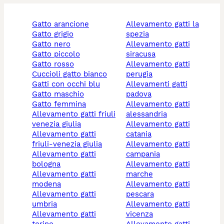
gatto arancione
allevamento gatti la
gatto grigio
spezia
gatto nero
allevamento gatti
gatto piccolo
siracusa
gatto rosso
allevamento gatti
cuccioli gatto bianco
perugia
gatti con occhi blu
allevamenti gatti
gatto maschio
padova
gatto femmina
allevamento gatti
allevamento gatti friuli
alessandria
venezia giulia
allevamento gatti
allevamento gatti
catania
friuli-venezia giulia
allevamento gatti
allevamento gatti
campania
bologna
allevamento gatti
allevamento gatti
marche
modena
allevamento gatti
allevamento gatti
pescara
umbria
allevamento gatti
allevamento gatti
vicenza