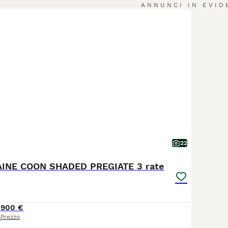
ANNUNCI IN EVID
22
INE COON SHADED PREGIATE 3 rate
900 €
Prezzo
o