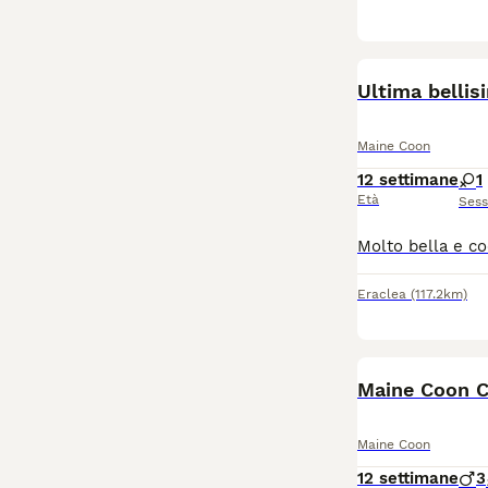
Ultima bellis
Maine Coon
12 settimane
1
Età
Ses
Eraclea
(117.2km)
Maine Coon C
Maine Coon
12 settimane
3