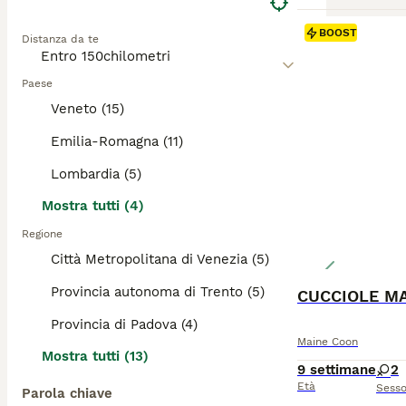
BOOST
Distanza da te
Paese
Veneto (15)
Emilia-Romagna (11)
Lombardia (5)
Mostra tutti (4)
Regione
Città Metropolitana di Venezia (5)
Provincia autonoma di Trento (5)
CUCCIOLE MA
Provincia di Padova (4)
Maine Coon
Mostra tutti (13)
9 settimane
2
Età
Sess
Parola chiave