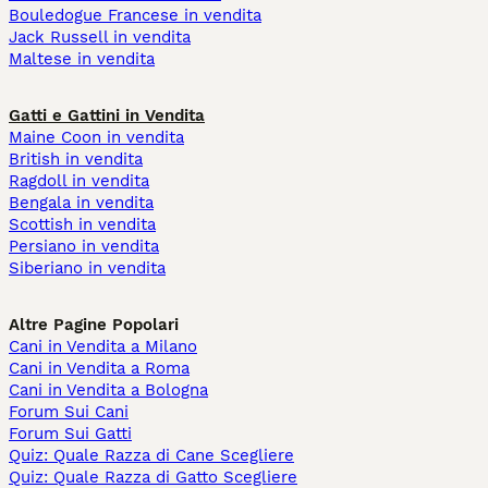
Bouledogue Francese in vendita
Jack Russell in vendita
Maltese in vendita
Gatti e Gattini in Vendita
Maine Coon in vendita
British in vendita
Ragdoll in vendita
Bengala in vendita
Scottish in vendita
Persiano in vendita
Siberiano in vendita
Altre Pagine Popolari
Cani in Vendita a Milano
Cani in Vendita a Roma
Cani in Vendita a Bologna
Forum Sui Cani
Forum Sui Gatti
Quiz: Quale Razza di Cane Scegliere
Quiz: Quale Razza di Gatto Scegliere