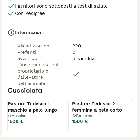
I genitori sono sottoposti a test di salute
Con Pedigree
Informazioni
Visualizzazioni
220
Preferiti
0
avv. Tipo
In vendita
L'inserzionista è il
proprietario o
l'allevatore
dell'animale
Cucciolata
Disponibile
Disponibile
Pastore Tedesco 1
Pastore Tedesco 2
maschio a pelo lungo
femmina a pelo corto
Maschio
Femmina
1500 €
1500 €