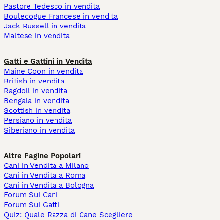
Pastore Tedesco in vendita
Bouledogue Francese in vendita
Jack Russell in vendita
Maltese in vendita
Gatti e Gattini in Vendita
Maine Coon in vendita
British in vendita
Ragdoll in vendita
Bengala in vendita
Scottish in vendita
Persiano in vendita
Siberiano in vendita
Altre Pagine Popolari
Cani in Vendita a Milano
Cani in Vendita a Roma
Cani in Vendita a Bologna
Forum Sui Cani
Forum Sui Gatti
Quiz: Quale Razza di Cane Scegliere