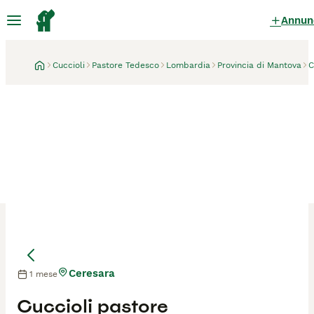
Annun
Cuccioli
Pastore Tedesco
Lombardia
Provincia di Mantova
C
Ceresara
1 mese
Mamma
Mamma
Cuccioli pastore