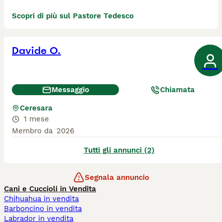
Scopri di più sul Pastore Tedesco
Davide O.
Messaggio
Chiamata
Ceresara
1 mese
Membro da
2026
Tutti gli annunci (2)
Segnala annuncio
Cani e Cuccioli in Vendita
Chihuahua in vendita
Barboncino in vendita
Labrador in vendita