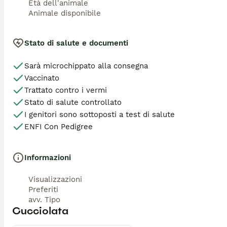
Età dell'animale
Animale disponibile
Stato di salute e documenti
Sarà microchippato alla consegna
Vaccinato
Trattato contro i vermi
Stato di salute controllato
I genitori sono sottoposti a test di salute
ENFI Con Pedigree
Informazioni
Visualizzazioni
Preferiti
avv. Tipo
Cucciolata