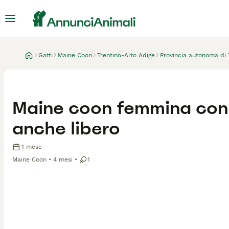
Gatti
Maine Coon
Trentino-Alto Adige
Provincia autonoma di 
Maine coon femmina con 
anche libero
1 mese
Maine Coon
4 mesi
1