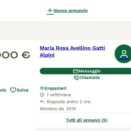
Nuovo annuncio
Maria Rosa Avellino Gatti
000 €
Alpini
Messaggio
Chiamata
Erspameri
cio
Salva
1 settimana
Risposte entro 2 ore
Membro da
2019
Tutti gli annunci (5)