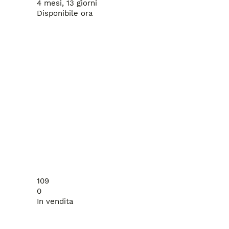
4 mesi, 13 giorni
Disponibile ora
109
0
In vendita