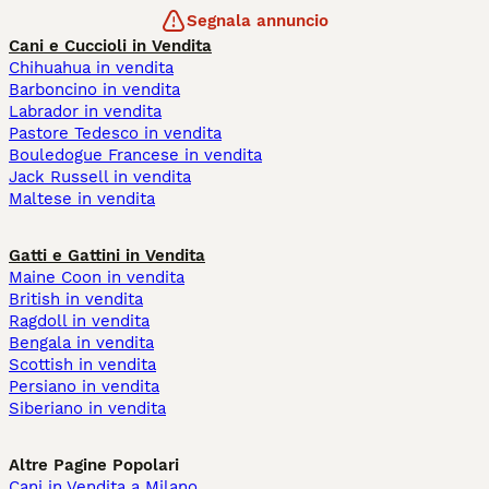
Segnala annuncio
Cani e Cuccioli in Vendita
Chihuahua in vendita
Barboncino in vendita
Labrador in vendita
Pastore Tedesco in vendita
Bouledogue Francese in vendita
Jack Russell in vendita
Maltese in vendita
Gatti e Gattini in Vendita
Maine Coon in vendita
British in vendita
Ragdoll in vendita
Bengala in vendita
Scottish in vendita
Persiano in vendita
Siberiano in vendita
Altre Pagine Popolari
Cani in Vendita a Milano