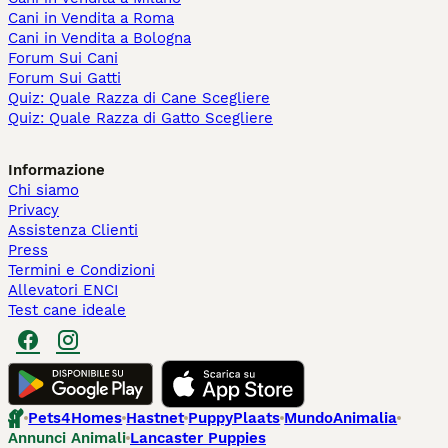
Cani in Vendita a Roma
Cani in Vendita a Bologna
Forum Sui Cani
Forum Sui Gatti
Quiz: Quale Razza di Cane Scegliere
Quiz: Quale Razza di Gatto Scegliere
Informazione
Chi siamo
Privacy
Assistenza Clienti
Press
Termini e Condizioni
Allevatori ENCI
Test cane ideale
Pets4Homes
Hastnet
PuppyPlaats
MundoAnimalia
Annunci Animali
Lancaster Puppies