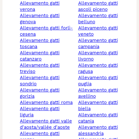
allevamento gatti
allevamento gatti
verona
ascoli piceno
allevamento gatti
allevamento gatti
genova
belluno
allevamento gatti forlì-
allevamento gatti
cesena
veneto
allevamento gatti
allevamento gatti
toscana
campania
allevamento gatti
allevamento gatti
catanzaro
livorno
allevamento gatti
allevamento gatti
treviso
ragusa
allevamento gatti
allevamento gatti
sondrio
puglia
allevamento gatti
allevamento gatti
gorizia
avellino
allevamento gatti roma
allevamento gatti
allevamento gatti
biella
liguria
allevamento gatti
allevamento gatti valle
catania
d'aosta/vallée d'aoste
allevamento gatti
allevamento gatti
alessandria