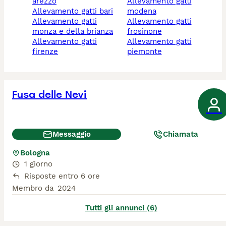
arezzo
allevamento gatti
allevamento gatti bari
modena
allevamento gatti
allevamento gatti
monza e della brianza
frosinone
allevamento gatti
allevamento gatti
firenze
piemonte
Fusa delle Nevi
Messaggio
Chiamata
Bologna
1 giorno
Risposte entro 6 ore
Membro da
2024
Tutti gli annunci (6)