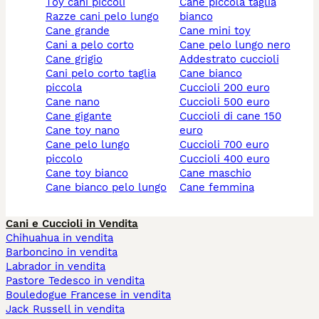
toy cani piccoli
cane piccola taglia
razze cani pelo lungo
bianco
cane grande
cane mini toy
cani a pelo corto
cane pelo lungo nero
cane grigio
addestrato cuccioli
cani pelo corto taglia
cane bianco
piccola
cuccioli 200 euro
cane nano
cuccioli 500 euro
cane gigante
cuccioli di cane 150
cane toy nano
euro
cane pelo lungo
cuccioli 700 euro
piccolo
cuccioli 400 euro
cane toy bianco
cane maschio
cane bianco pelo lungo
cane femmina
Cani e Cuccioli in Vendita
Chihuahua in vendita
Barboncino in vendita
Labrador in vendita
Pastore Tedesco in vendita
Bouledogue Francese in vendita
Jack Russell in vendita