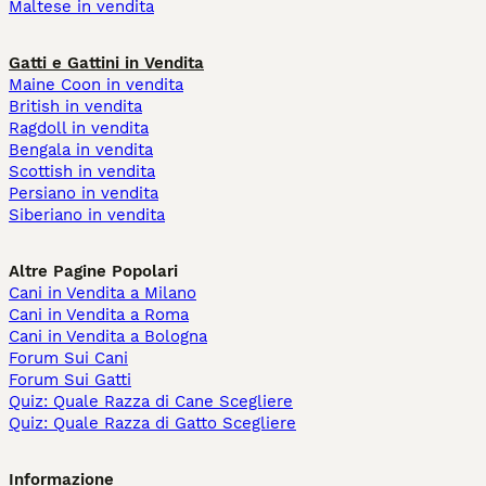
Maltese in vendita
Gatti e Gattini in Vendita
Maine Coon in vendita
British in vendita
Ragdoll in vendita
Bengala in vendita
Scottish in vendita
Persiano in vendita
Siberiano in vendita
Altre Pagine Popolari
Cani in Vendita a Milano
Cani in Vendita a Roma
Cani in Vendita a Bologna
Forum Sui Cani
Forum Sui Gatti
Quiz: Quale Razza di Cane Scegliere
Quiz: Quale Razza di Gatto Scegliere
Informazione