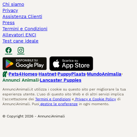
Chi siamo
Privacy
Assistenza Clienti
Press
Termini e Condizioni
Allevatori ENCI
Test cane ideale
Pets4Homes
Hastnet
PuppyPlaats
MundoAnimalia
Annunci Animali
Lancaster Puppies
AnnunciAnimali.it utilizza i cookie su questo sito per migliorare la tua
esperienza utente. L'uso di questo sito Web e di altri servizi implica
l'accettazione dei
Termini e Condizioni
e
Privacy e Cookie Policy
di
AnnunciAnimali. Puoi
gestire le preferenze
in ogni momento.
© Copyright
2026
-
AnnunciAnimali