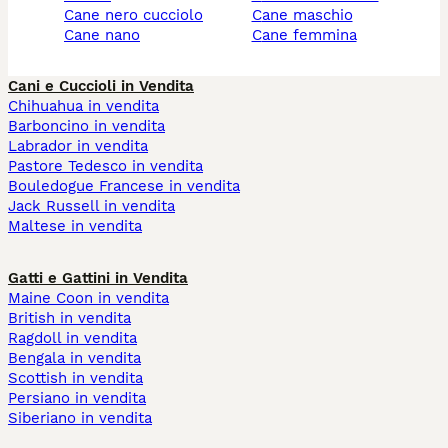
cane nero cucciolo
cane maschio
cane nano
cane femmina
Cani e Cuccioli in Vendita
Chihuahua in vendita
Barboncino in vendita
Labrador in vendita
Pastore Tedesco in vendita
Bouledogue Francese in vendita
Jack Russell in vendita
Maltese in vendita
Gatti e Gattini in Vendita
Maine Coon in vendita
British in vendita
Ragdoll in vendita
Bengala in vendita
Scottish in vendita
Persiano in vendita
Siberiano in vendita