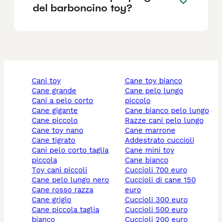
del barboncino toy?
cani toy
cane toy bianco
cane grande
cane pelo lungo
cani a pelo corto
piccolo
cane gigante
cane bianco pelo lungo
cane piccolo
razze cani pelo lungo
cane toy nano
cane marrone
cane tigrato
addestrato cuccioli
cani pelo corto taglia
cane mini toy
piccola
cane bianco
toy cani piccoli
cuccioli 700 euro
cane pelo lungo nero
cuccioli di cane 150
cane rosso razza
euro
cane grigio
cuccioli 300 euro
cane piccola taglia
cuccioli 500 euro
bianco
cuccioli 200 euro