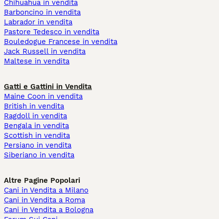
Chihuahua in vendita
Barboncino in vendita
Labrador in vendita
Pastore Tedesco in vendita
Bouledogue Francese in vendita
Jack Russell in vendita
Maltese in vendita
Gatti e Gattini in Vendita
Maine Coon in vendita
British in vendita
Ragdoll in vendita
Bengala in vendita
Scottish in vendita
Persiano in vendita
Siberiano in vendita
Altre Pagine Popolari
Cani in Vendita a Milano
Cani in Vendita a Roma
Cani in Vendita a Bologna