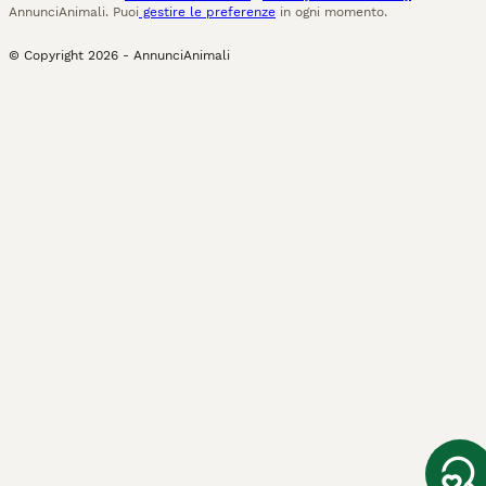
AnnunciAnimali. Puoi
gestire le preferenze
in ogni momento.
© Copyright
2026
-
AnnunciAnimali