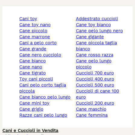
cani toy
addestrato cuccioli
cane toy nano
cane toy bianco
cane piccolo
cane pelo lungo nero
cane marrone
cane gigante
cani a pelo corto
cane piccola taglia
cane grande
bianco
cane nero cucciolo
cane rosso razza
cane bianco
cane pelo lungo
cane nano
piccolo
cane tigrato
cuccioli 700 euro
toy cani piccoli
cuccioli 400 euro
cani pelo corto taglia
cuccioli 500 euro
piccola
cuccioli di cane 100
cane bianco pelo lungo
euro
cane mini toy
cuccioli 200 euro
cane grigio
cane maschio
razze cani pelo lungo
cane femmina
Cani e Cuccioli in Vendita