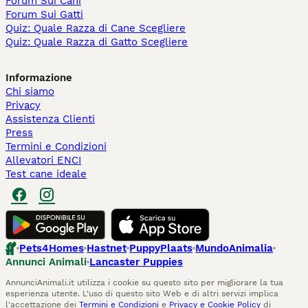
Forum Sui Cani
Forum Sui Gatti
Quiz: Quale Razza di Cane Scegliere
Quiz: Quale Razza di Gatto Scegliere
Informazione
Chi siamo
Privacy
Assistenza Clienti
Press
Termini e Condizioni
Allevatori ENCI
Test cane ideale
Pets4Homes
Hastnet
PuppyPlaats
MundoAnimalia
Annunci Animali
Lancaster Puppies
AnnunciAnimali.it utilizza i cookie su questo sito per migliorare la tua
esperienza utente. L'uso di questo sito Web e di altri servizi implica
l'accettazione dei
Termini e Condizioni
e
Privacy e Cookie Policy
di