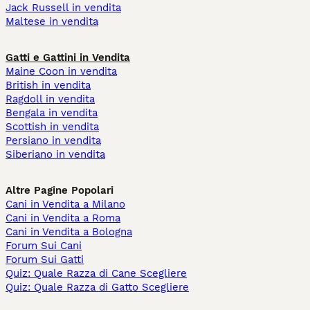
Jack Russell in vendita
Maltese in vendita
Gatti e Gattini in Vendita
Maine Coon in vendita
British in vendita
Ragdoll in vendita
Bengala in vendita
Scottish in vendita
Persiano in vendita
Siberiano in vendita
Altre Pagine Popolari
Cani in Vendita a Milano
Cani in Vendita a Roma
Cani in Vendita a Bologna
Forum Sui Cani
Forum Sui Gatti
Quiz: Quale Razza di Cane Scegliere
Quiz: Quale Razza di Gatto Scegliere