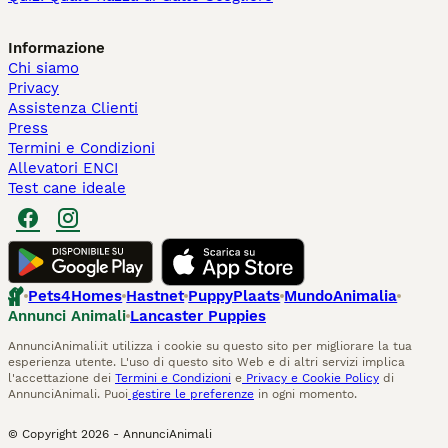
Informazione
Chi siamo
Privacy
Assistenza Clienti
Press
Termini e Condizioni
Allevatori ENCI
Test cane ideale
Pets4Homes
Hastnet
PuppyPlaats
MundoAnimalia
Annunci Animali
Lancaster Puppies
AnnunciAnimali.it utilizza i cookie su questo sito per migliorare la tua
esperienza utente. L'uso di questo sito Web e di altri servizi implica
l'accettazione dei
Termini e Condizioni
e
Privacy e Cookie Policy
di
AnnunciAnimali. Puoi
gestire le preferenze
in ogni momento.
© Copyright
2026
-
AnnunciAnimali