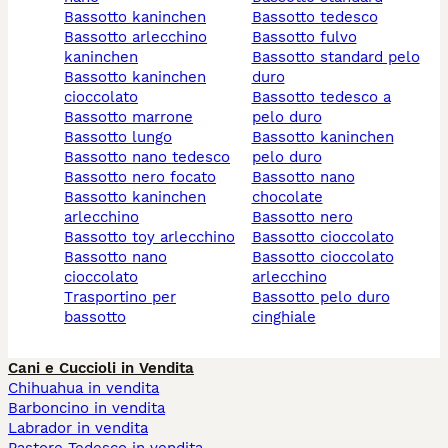
bassotto kaninchen
bassotto tedesco
bassotto arlecchino
bassotto fulvo
kaninchen
bassotto standard pelo
bassotto kaninchen
duro
cioccolato
bassotto tedesco a
bassotto marrone
pelo duro
bassotto lungo
bassotto kaninchen
bassotto nano tedesco
pelo duro
bassotto nero focato
bassotto nano
bassotto kaninchen
chocolate
arlecchino
bassotto nero
bassotto toy arlecchino
bassotto cioccolato
bassotto nano
bassotto cioccolato
cioccolato
arlecchino
trasportino per
bassotto pelo duro
bassotto
cinghiale
Cani e Cuccioli in Vendita
Chihuahua in vendita
Barboncino in vendita
Labrador in vendita