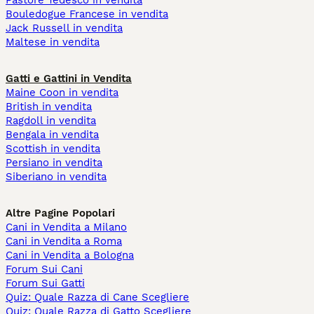
Pastore Tedesco in vendita
Bouledogue Francese in vendita
Jack Russell in vendita
Maltese in vendita
Gatti e Gattini in Vendita
Maine Coon in vendita
British in vendita
Ragdoll in vendita
Bengala in vendita
Scottish in vendita
Persiano in vendita
Siberiano in vendita
Altre Pagine Popolari
Cani in Vendita a Milano
Cani in Vendita a Roma
Cani in Vendita a Bologna
Forum Sui Cani
Forum Sui Gatti
Quiz: Quale Razza di Cane Scegliere
Quiz: Quale Razza di Gatto Scegliere