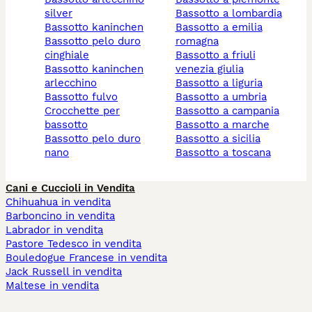
silver
bassotto a lombardia
bassotto kaninchen
bassotto a emilia
bassotto pelo duro
romagna
cinghiale
bassotto a friuli
bassotto kaninchen
venezia giulia
arlecchino
bassotto a liguria
bassotto fulvo
bassotto a umbria
crocchette per
bassotto a campania
bassotto
bassotto a marche
bassotto pelo duro
bassotto a sicilia
nano
bassotto a toscana
Cani e Cuccioli in Vendita
Chihuahua in vendita
Barboncino in vendita
Labrador in vendita
Pastore Tedesco in vendita
Bouledogue Francese in vendita
Jack Russell in vendita
Maltese in vendita