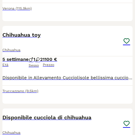
Verona
(115.9km)
11
Chihuahua toy
Chihuahua
5 settimane
1
2
1100 €
Età
Prezzo
Sesso
Disponibile in Allevamento Cucciolisole bellissima cucciola di chihuahua sia femmina che maschio. La cucciola avrà doppia sverminazione, primo e secondo vaccino, libretto sanitario e visita veterinaria, microchip con relativo passaggio di proprietà e trattamento antiparassitario, PEDIGREE ENCI. Sarà abituata all'uso della traversina igienica e socializzata con altri cani e gatti. Cresce in famiglia giocando con bambini... Per info e video anche whatapp al 329 6954062
Truccazzano
(9.5km)
1
Disponibile cucciola di chihuahua
Chihuahua