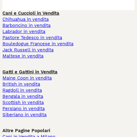
Cani e Cuccioli in Vendita
Chihuahua in vendita
Barboncino in vendita
Labrador in vendita
Pastore Tedesco in vendita
Bouledogue Francese in vendita
Jack Russell in vendita
Maltese in vendita
Gatti e Gattini in Vendita
Maine Coon in vendita
British in vendita
Ragdoll in vendita
Bengala in vendita
Scottish in vendita
Persiano in vendita
Siberiano in vendita
Altre Pagine Popolari
Cani in Vendita a Milano