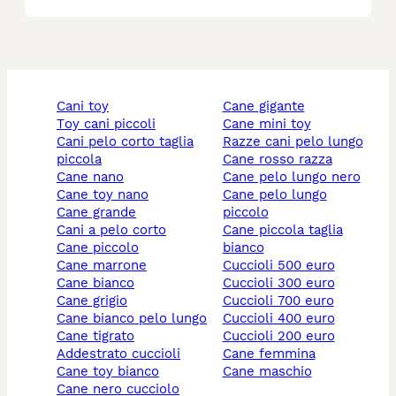
cani toy
cane gigante
toy cani piccoli
cane mini toy
cani pelo corto taglia
razze cani pelo lungo
piccola
cane rosso razza
cane nano
cane pelo lungo nero
cane toy nano
cane pelo lungo
cane grande
piccolo
cani a pelo corto
cane piccola taglia
cane piccolo
bianco
cane marrone
cuccioli 500 euro
cane bianco
cuccioli 300 euro
cane grigio
cuccioli 700 euro
cane bianco pelo lungo
cuccioli 400 euro
cane tigrato
cuccioli 200 euro
addestrato cuccioli
cane femmina
cane toy bianco
cane maschio
cane nero cucciolo