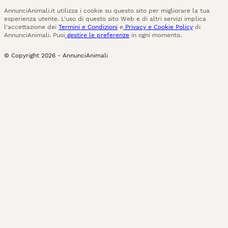
AnnunciAnimali.it utilizza i cookie su questo sito per migliorare la tua
esperienza utente. L'uso di questo sito Web e di altri servizi implica
l'accettazione dei
Termini e Condizioni
e
Privacy e Cookie Policy
di
AnnunciAnimali. Puoi
gestire le preferenze
in ogni momento.
© Copyright
2026
-
AnnunciAnimali