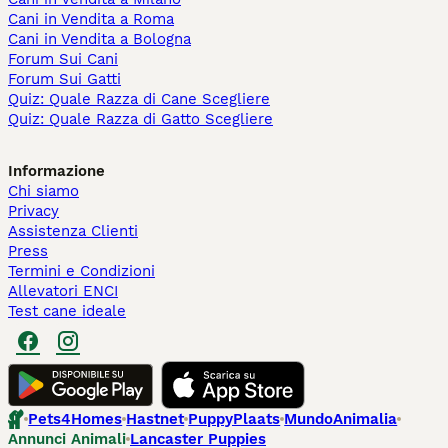
Cani in Vendita a Roma
Cani in Vendita a Bologna
Forum Sui Cani
Forum Sui Gatti
Quiz: Quale Razza di Cane Scegliere
Quiz: Quale Razza di Gatto Scegliere
Informazione
Chi siamo
Privacy
Assistenza Clienti
Press
Termini e Condizioni
Allevatori ENCI
Test cane ideale
Pets4Homes
Hastnet
PuppyPlaats
MundoAnimalia
Annunci Animali
Lancaster Puppies