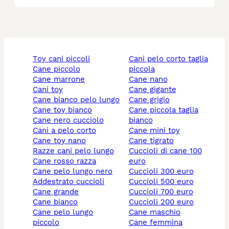
toy cani piccoli
cani pelo corto taglia
cane piccolo
piccola
cane marrone
cane nano
cani toy
cane gigante
cane bianco pelo lungo
cane grigio
cane toy bianco
cane piccola taglia
cane nero cucciolo
bianco
cani a pelo corto
cane mini toy
cane toy nano
cane tigrato
razze cani pelo lungo
cuccioli di cane 100
cane rosso razza
euro
cane pelo lungo nero
cuccioli 300 euro
addestrato cuccioli
cuccioli 500 euro
cane grande
cuccioli 700 euro
cane bianco
cuccioli 200 euro
cane pelo lungo
cane maschio
piccolo
cane femmina