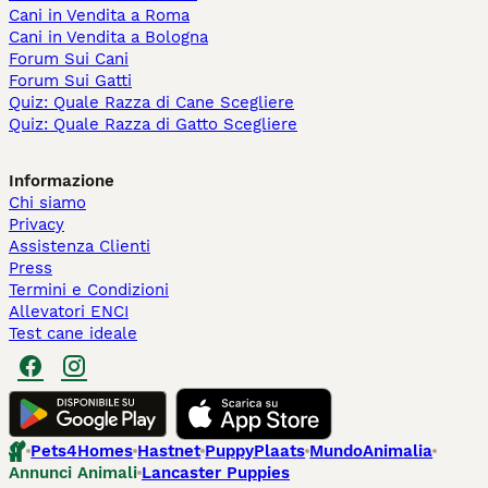
Cani in Vendita a Roma
Cani in Vendita a Bologna
Forum Sui Cani
Forum Sui Gatti
Quiz: Quale Razza di Cane Scegliere
Quiz: Quale Razza di Gatto Scegliere
Informazione
Chi siamo
Privacy
Assistenza Clienti
Press
Termini e Condizioni
Allevatori ENCI
Test cane ideale
Pets4Homes
Hastnet
PuppyPlaats
MundoAnimalia
Annunci Animali
Lancaster Puppies