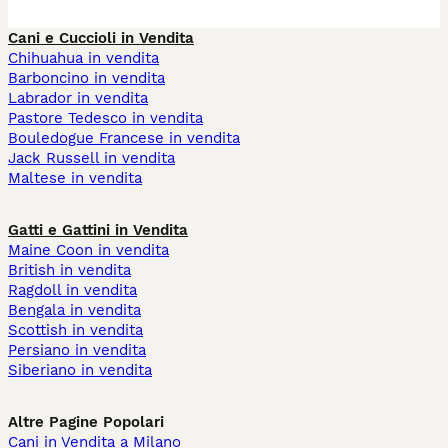
Cani e Cuccioli in Vendita
Chihuahua in vendita
Barboncino in vendita
Labrador in vendita
Pastore Tedesco in vendita
Bouledogue Francese in vendita
Jack Russell in vendita
Maltese in vendita
Gatti e Gattini in Vendita
Maine Coon in vendita
British in vendita
Ragdoll in vendita
Bengala in vendita
Scottish in vendita
Persiano in vendita
Siberiano in vendita
Altre Pagine Popolari
Cani in Vendita a Milano