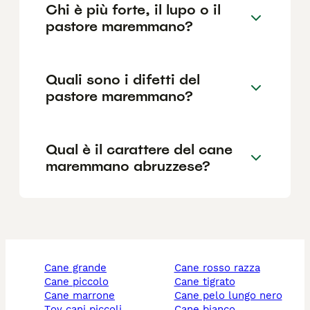
Chi è più forte, il lupo o il
pastore maremmano?
Quali sono i difetti del
pastore maremmano?
Qual è il carattere del cane
maremmano abruzzese?
cane grande
cane rosso razza
cane piccolo
cane tigrato
cane marrone
cane pelo lungo nero
toy cani piccoli
cane bianco