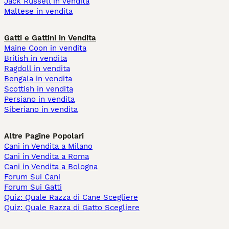
Jack Russell in vendita
Maltese in vendita
Gatti e Gattini in Vendita
Maine Coon in vendita
British in vendita
Ragdoll in vendita
Bengala in vendita
Scottish in vendita
Persiano in vendita
Siberiano in vendita
Altre Pagine Popolari
Cani in Vendita a Milano
Cani in Vendita a Roma
Cani in Vendita a Bologna
Forum Sui Cani
Forum Sui Gatti
Quiz: Quale Razza di Cane Scegliere
Quiz: Quale Razza di Gatto Scegliere