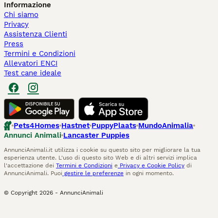
Informazione
Chi siamo
Privacy
Assistenza Clienti
Press
Termini e Condizioni
Allevatori ENCI
Test cane ideale
Pets4Homes
Hastnet
PuppyPlaats
MundoAnimalia
Annunci Animali
Lancaster Puppies
AnnunciAnimali.it utilizza i cookie su questo sito per migliorare la tua
esperienza utente. L'uso di questo sito Web e di altri servizi implica
l'accettazione dei
Termini e Condizioni
e
Privacy e Cookie Policy
di
AnnunciAnimali. Puoi
gestire le preferenze
in ogni momento.
© Copyright
2026
-
AnnunciAnimali