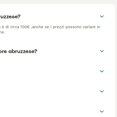
ruzzese?
 è di circa 700€ ,anche se i prezzi possono variare in
ne.
tore abruzzese?