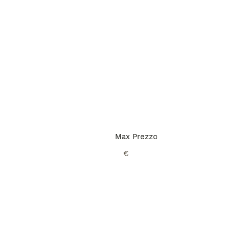
Max Prezzo
€