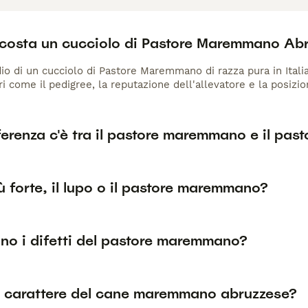
costa un cucciolo di Pastore Maremmano Ab
io di un cucciolo di Pastore Maremmano di razza pura in Italia
ri come il pedigree, la reputazione dell'allevatore e la posizio
erenza c'è tra il pastore maremmano e il pas
ù forte, il lupo o il pastore maremmano?
ono i difetti del pastore maremmano?
il carattere del cane maremmano abruzzese?