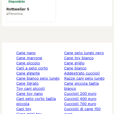
Disponibile
Rottweiler 5
Femmina
cane nano
cane pelo lungo nero
cane marrone
cane toy bianco
cane piccolo
cane grigio
cani a pelo corto
cane bianco
cane gigante
addestrato cuccioli
cane bianco pelo lungo
razze cani pelo lungo
cane tigrato
cane piccola taglia
toy cani piccoli
bianco
cane toy nano
cuccioli 200 euro
cani pelo corto taglia
cuccioli 400 euro
piccola
cuccioli 700 euro
cani toy
cuccioli di cane 150