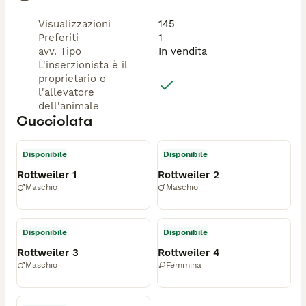
Visualizzazioni
145
Preferiti
1
avv. Tipo
In vendita
L'inserzionista è il
proprietario o
l'allevatore
dell'animale
Cucciolata
Disponibile
Disponibile
Rottweiler 1
Rottweiler 2
Maschio
Maschio
Disponibile
Disponibile
Rottweiler 3
Rottweiler 4
Maschio
Femmina