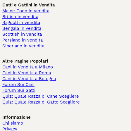
Gatti e Gattini in Vendita
Maine Coon in vendita
British in vendita
Ragdoll in vendita
Bengala in vendita
Scottish in vendita
Persiano in vendita
Siberiano in vendita
Altre Pagine Popolari
Cani in Vendita a Milano
Cani in Vendita a Roma
Cani in Vendita a Bologna
Forum Sui Cani
Forum Sui Gatti
Quiz: Quale Razza di Cane Scegliere
Quiz: Quale Razza di Gatto Scegliere
Informazione
Chi siamo
Privacy