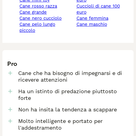
cane mini toy
euro
cane rosso razza
cuccioli di cane 100
cane grande
euro
cane nero cucciolo
cane femmina
cane pelo lungo
cane maschio
piccolo
Pro
Cane che ha bisogno di impegnarsi e di
ricevere attenzioni
Ha un istinto di predazione piuttosto
forte
Non ha insita la tendenza a scappare
Molto intelligente e portato per
l'addestramento