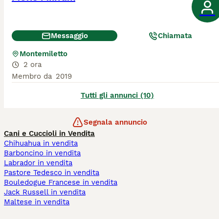
Messaggio
Chiamata
Montemiletto
2 ora
Membro da
2019
Tutti gli annunci (10)
Segnala annuncio
Cani e Cuccioli in Vendita
Chihuahua in vendita
Barboncino in vendita
Labrador in vendita
Pastore Tedesco in vendita
Bouledogue Francese in vendita
Jack Russell in vendita
Maltese in vendita