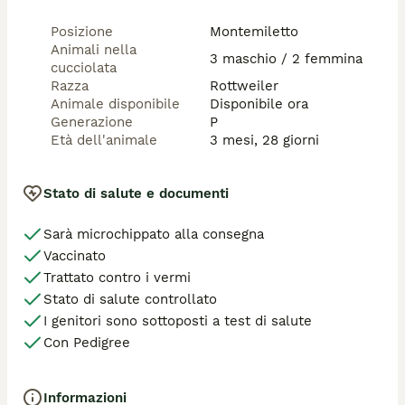
Posizione
Montemiletto
Animali nella
3 maschio / 2 femmina
cucciolata
Razza
Rottweiler
Animale disponibile
Disponibile ora
Generazione
P
Età dell'animale
3 mesi, 28 giorni
Stato di salute e documenti
Sarà microchippato alla consegna
Vaccinato
Trattato contro i vermi
Stato di salute controllato
I genitori sono sottoposti a test di salute
Con Pedigree
Informazioni