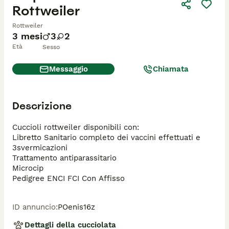
Rottweiler
Rottweiler
3 mesi
3
2
Età
Sesso
Messaggio
Chiamata
Descrizione
Cuccioli rottweiler disponibili con:

Libretto Sanitario completo dei vaccini effettuati e 
3svermicazioni 

Trattamento antiparassitario 

Microcip 

ID annuncio
:
POenis16z
Dettagli della cucciolata