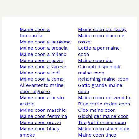
maine coon a
maine coon blu tabby
lombardia
maine coon bianco e
maine coon a bergamo
rosso
maine coon a brescia
lettiera per maine
maine coon a milano
coon
maine coon a pavia
maine coon blu
maine coon a varese
cuccioli disponibili
maine coon a lodi
maine coon
maine coon a como
rehoming maine coon
allevamento maine
gatto grande maine
coon legnano
coon
maine coon a busto
maine coon xxl vendita
arsizio
blue tortie maine coon
maine coon maschio
cibo maine coon
maine coon femmina
giochi per maine coon
maine coon prezzi
tiragraffi maine coon
maine coon black
maine coon silver blue
smoke
maine coon lince