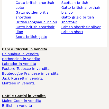
gatto british shorthair
scottish british
colori
gatto british shorthair
gatto golden british
bianco
shorthair
gatto grigio british
british longhair cuccioli
shorthair
gatto british shorthair
british shorthair silver
lilac
british short
scott british gatto
Cani e Cuccioli in Vendita
Chihuahua in vendita
Barboncino in vendita
Labrador in vendita
Pastore Tedesco in vendita
Bouledogue Francese in vendita
Jack Russell in vendita
Maltese in vendita
Gatti e Gattini in Vendita
Maine Coon in vendita
British in vendita