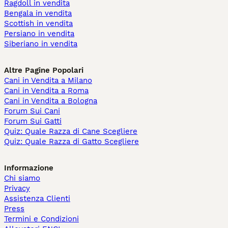
Ragdoll in vendita
Bengala in vendita
Scottish in vendita
Persiano in vendita
Siberiano in vendita
Altre Pagine Popolari
Cani in Vendita a Milano
Cani in Vendita a Roma
Cani in Vendita a Bologna
Forum Sui Cani
Forum Sui Gatti
Quiz: Quale Razza di Cane Scegliere
Quiz: Quale Razza di Gatto Scegliere
Informazione
Chi siamo
Privacy
Assistenza Clienti
Press
Termini e Condizioni