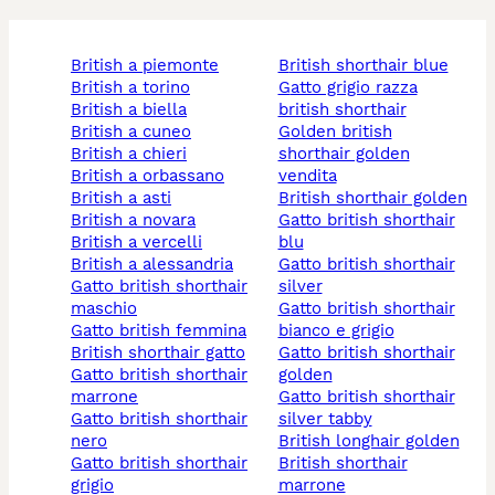
british a piemonte
british shorthair blue
british a torino
gatto grigio razza
british a biella
british shorthair
british a cuneo
golden british
british a chieri
shorthair golden
british a orbassano
vendita
british a asti
british shorthair golden
british a novara
gatto british shorthair
british a vercelli
blu
british a alessandria
gatto british shorthair
gatto british shorthair
silver
maschio
gatto british shorthair
gatto british femmina
bianco e grigio
british shorthair gatto
gatto british shorthair
gatto british shorthair
golden
marrone
gatto british shorthair
gatto british shorthair
silver tabby
nero
british longhair golden
gatto british shorthair
british shorthair
grigio
marrone