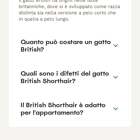
Il gatto British ha origini nelle isole
britanniche, dove si è sviluppato come razza
distinta sia nella versione a pelo corto che
in quella a pelo lungo.
Quanto può costare un gatto
British?
Quali sono i difetti del gatto
British Shorthair?
Il British Shorthair è adatto
per l'appartamento?