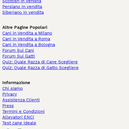
Scottish in vendita
Persiano in vendita
Siberiano in vendita
Altre Pagine Popolari
Cani in Vendita a Milano
Cani in Vendita a Roma
Cani in Vendita a Bologna
Forum Sui Cani
Forum Sui Gatti
Quiz: Quale Razza di Cane Scegliere
Quiz: Quale Razza di Gatto Scegliere
Informazione
Chi siamo
Privacy
Assistenza Clienti
Press
Termini e Condizioni
Allevatori ENCI
Test cane ideale