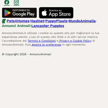
Pets4Homes
Hastnet
PuppyPlaats
MundoAnimalia
Annunci Animali
Lancaster Puppies
AnnunciAnimali.it utilizza i cookie su questo sito per migliorare la tua
esperienza utente. L'uso di questo sito Web e di altri servizi implica
l'accettazione dei
Termini e Condizioni
e
Privacy e Cookie Policy
di
AnnunciAnimali. Puoi
gestire le preferenze
in ogni momento.
© Copyright
2026
-
AnnunciAnimali