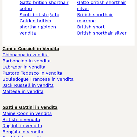
gatto british shorthair
gatto british shorthair
colori
silver
scott british gatto
british shorthair
golden british
marrone
shorthair golden
british short
vendita
british shorthair silver
Cani e Cuccioli in Vendita
Chihuahua in vendita
Barboncino in vendita
Labrador in vendita
Pastore Tedesco in vendita
Bouledogue Francese in vendita
Jack Russell in vendita
Maltese in vendita
Gatti e Gattini in Vendita
Maine Coon in vendita
British in vendita
Ragdoll in vendita
Bengala in vendita