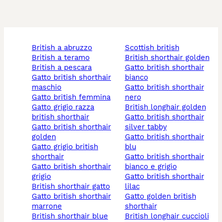
british a abruzzo
scottish british
british a teramo
british shorthair golden
british a pescara
gatto british shorthair
gatto british shorthair
bianco
maschio
gatto british shorthair
gatto british femmina
nero
gatto grigio razza
british longhair golden
british shorthair
gatto british shorthair
gatto british shorthair
silver tabby
golden
gatto british shorthair
gatto grigio british
blu
shorthair
gatto british shorthair
gatto british shorthair
bianco e grigio
grigio
gatto british shorthair
british shorthair gatto
lilac
gatto british shorthair
gatto golden british
marrone
shorthair
british shorthair blue
british longhair cuccioli