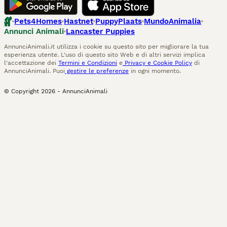
Pets4Homes
Hastnet
PuppyPlaats
MundoAnimalia
Annunci Animali
Lancaster Puppies
AnnunciAnimali.it utilizza i cookie su questo sito per migliorare la tua
esperienza utente. L'uso di questo sito Web e di altri servizi implica
l'accettazione dei
Termini e Condizioni
e
Privacy e Cookie Policy
di
AnnunciAnimali. Puoi
gestire le preferenze
in ogni momento.
© Copyright
2026
-
AnnunciAnimali