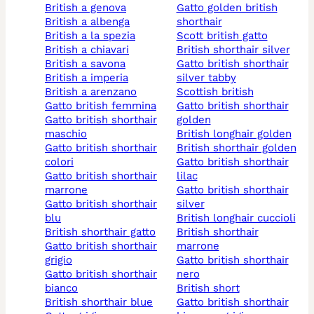
british a genova
gatto golden british
british a albenga
shorthair
british a la spezia
scott british gatto
british a chiavari
british shorthair silver
british a savona
gatto british shorthair
british a imperia
silver tabby
british a arenzano
scottish british
gatto british femmina
gatto british shorthair
gatto british shorthair
golden
maschio
british longhair golden
gatto british shorthair
british shorthair golden
colori
gatto british shorthair
gatto british shorthair
lilac
marrone
gatto british shorthair
gatto british shorthair
silver
blu
british longhair cuccioli
british shorthair gatto
british shorthair
gatto british shorthair
marrone
grigio
gatto british shorthair
gatto british shorthair
nero
bianco
british short
british shorthair blue
gatto british shorthair