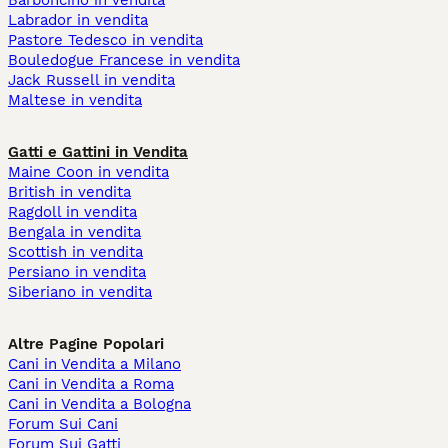
Barboncino in vendita
Labrador in vendita
Pastore Tedesco in vendita
Bouledogue Francese in vendita
Jack Russell in vendita
Maltese in vendita
Gatti e Gattini in Vendita
Maine Coon in vendita
British in vendita
Ragdoll in vendita
Bengala in vendita
Scottish in vendita
Persiano in vendita
Siberiano in vendita
Altre Pagine Popolari
Cani in Vendita a Milano
Cani in Vendita a Roma
Cani in Vendita a Bologna
Forum Sui Cani
Forum Sui Gatti