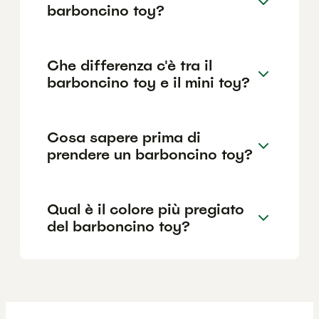
barboncino toy?
Che differenza c'è tra il
barboncino toy e il mini toy?
Cosa sapere prima di
prendere un barboncino toy?
Qual è il colore più pregiato
del barboncino toy?