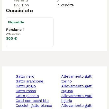
Preferiti
0
avv. Tipo
In vendita
Cucciolata
Disponibile
Persiano 1
Maschio
300 €
gatto nero
allevamento gatti
gatto arancione
torino
gatto grigio
allevamento gatti
gatto rosso
ragusa
gatto piccolo
allevamento gatti
gatti con occhi blu
liguria
cuccioli gatto bianco
allevamento gatti