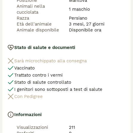
Posizione
Mantova
Animali nella
1 maschio
cucciolata
Razza
Persiano
Età dell'animale
3 mesi, 27 giorni
Animale disponibile
Disponibile ora
Stato di salute e documenti
Sarà microchippato alla consegna
Vaccinato
Trattato contro i vermi
Stato di salute controllato
I genitori sono sottoposti a test di salute
Con Pedigree
Informazioni
Visualizzazioni
211