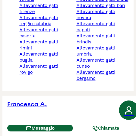
allevamento gatti
allevamento gatti bari
firenze
allevamento gatti
allevamento gatti
novara
reggio calabria
allevamento gatti
allevamento gatti
napoli
caserta
allevamento gatti
allevamento gatti
brindisi
rimini
allevamento gatti
allevamento gatti
umbria
puglia
allevamento gatti
allevamento gatti
cuneo
rovigo
allevamento gatti
bergamo
Francesca A.
Messaggio
Chiamata