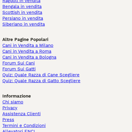
Ragdoll in vendita
Bengala in vendita
Scottish in vendita
Persiano in vendita
Siberiano in vendita
Altre Pagine Popolari
Cani in Vendita a Milano
Cani in Vendita a Roma
Cani in Vendita a Bologna
Forum Sui Cani
Forum Sui Gatti
Quiz: Quale Razza di Cane Scegliere
Quiz: Quale Razza di Gatto Scegliere
Informazione
Chi siamo
Privacy
Assistenza Clienti
Press
Termini e Condizioni
Allevatori ENCI