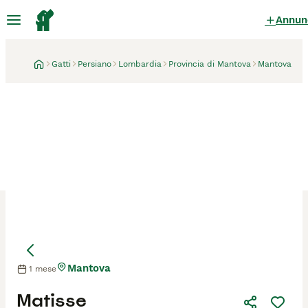
Annun
Gatti
Persiano
Lombardia
Provincia di Mantova
Mantova
Mantova
1 mese
Mamma
Mamma
Matisse