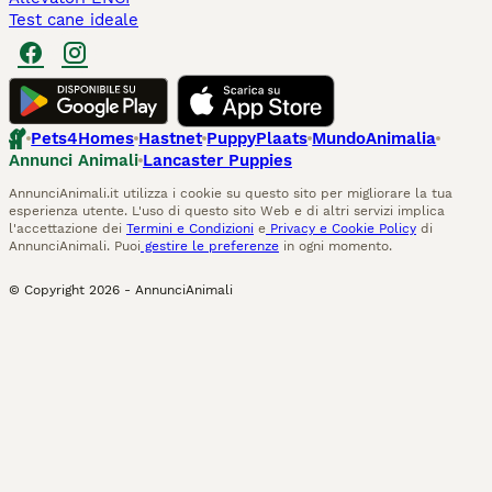
Test cane ideale
Pets4Homes
Hastnet
PuppyPlaats
MundoAnimalia
Annunci Animali
Lancaster Puppies
AnnunciAnimali.it utilizza i cookie su questo sito per migliorare la tua
esperienza utente. L'uso di questo sito Web e di altri servizi implica
l'accettazione dei
Termini e Condizioni
e
Privacy e Cookie Policy
di
AnnunciAnimali. Puoi
gestire le preferenze
in ogni momento.
© Copyright
2026
-
AnnunciAnimali