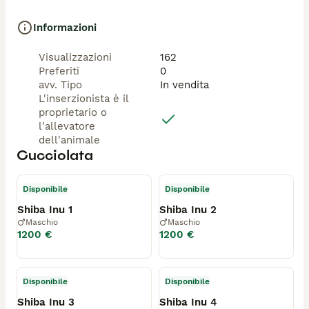
Informazioni
Visualizzazioni
162
Preferiti
0
avv. Tipo
In vendita
L'inserzionista è il
proprietario o
l'allevatore
dell'animale
Cucciolata
Disponibile
Disponibile
Shiba Inu 1
Shiba Inu 2
Maschio
Maschio
1200 €
1200 €
Disponibile
Disponibile
Shiba Inu 3
Shiba Inu 4