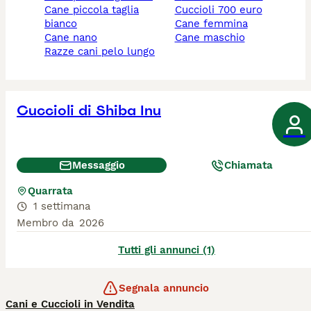
cane piccola taglia
cuccioli 700 euro
bianco
cane femmina
cane nano
cane maschio
razze cani pelo lungo
Cuccioli di Shiba Inu
Messaggio
Chiamata
Quarrata
1 settimana
Membro da
2026
Tutti gli annunci (1)
Segnala annuncio
Cani e Cuccioli in Vendita