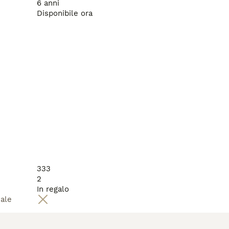
6 anni
Disponibile ora
333
2
In regalo
male