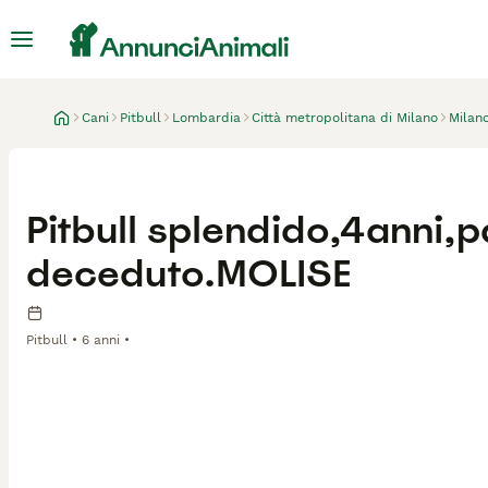
Cani
Pitbull
Lombardia
Città metropolitana di Milano
Milan
Pitbull splendido,4anni,
deceduto.MOLISE
Pitbull
6 anni