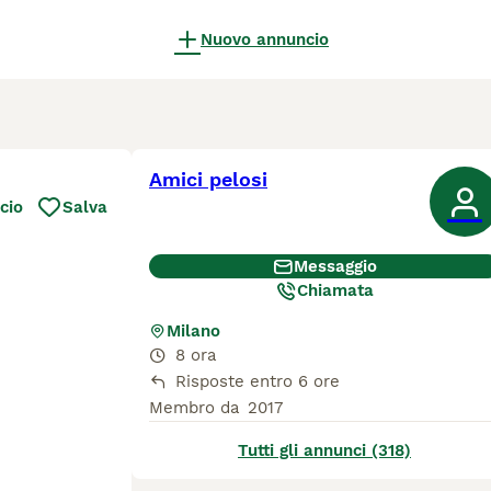
Nuovo annuncio
Amici pelosi
cio
Salva
Messaggio
Chiamata
Milano
8 ora
Risposte entro 6 ore
Membro da
2017
Tutti gli annunci (318)