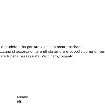
 è crudele e ha portato via il suo amato padrone. 

ualcuno si accorga di lui e gli già amore e coccole come un tem
are lunghe passeggiate. Vaccinato,chippato.

Milano
Pitbull