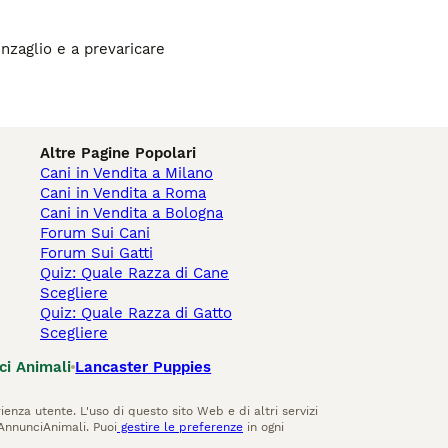
inzaglio e a prevaricare
Altre Pagine Popolari
Cani in Vendita a Milano
Cani in Vendita a Roma
Cani in Vendita a Bologna
Forum Sui Cani
Forum Sui Gatti
Quiz: Quale Razza di Cane
Scegliere
Quiz: Quale Razza di Gatto
Scegliere
ci Animali
Lancaster Puppies
ienza utente. L'uso di questo sito Web e di altri servizi
AnnunciAnimali. Puoi
gestire le preferenze
in ogni