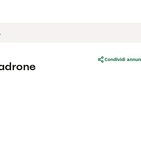
o
Condividi annun
padrone