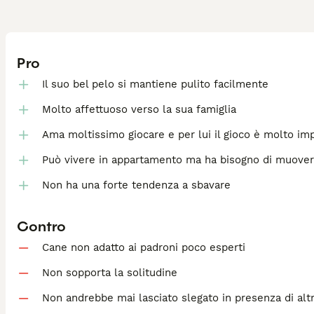
Pro
Il suo bel pelo si mantiene pulito facilmente
Molto affettuoso verso la sua famiglia
Ama moltissimo giocare e per lui il gioco è molto im
Può vivere in appartamento ma ha bisogno di muover
Non ha una forte tendenza a sbavare
Contro
Cane non adatto ai padroni poco esperti
Non sopporta la solitudine
Non andrebbe mai lasciato slegato in presenza di altr