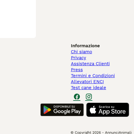
Informazione
Chi siamo
Privacy
Assistenza Clienti
Press
Termini e Condizioni
Allevatori ENCI
Test cane ideale
© Copyright
2026
-
AnnunciAnimali