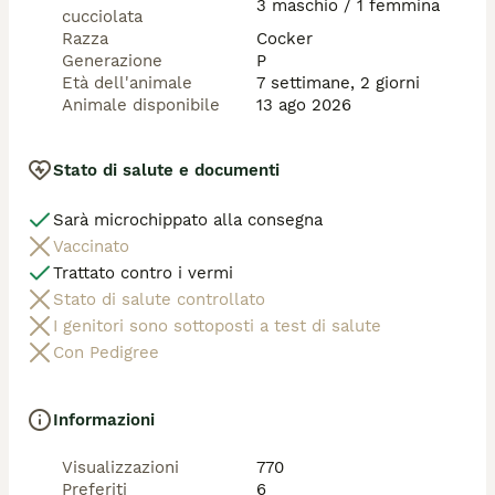
3 maschio / 1 femmina
cucciolata
Razza
Cocker
Generazione
P
Età dell'animale
7 settimane, 2 giorni
Animale disponibile
13 ago 2026
Stato di salute e documenti
Sarà microchippato alla consegna
Vaccinato
Trattato contro i vermi
Stato di salute controllato
I genitori sono sottoposti a test di salute
Con Pedigree
Informazioni
Visualizzazioni
770
Preferiti
6