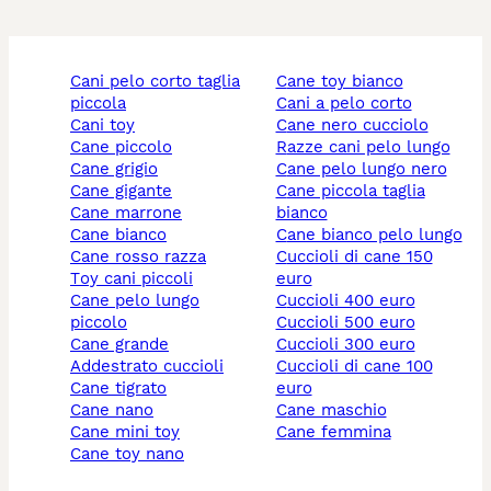
cani pelo corto taglia
cane toy bianco
piccola
cani a pelo corto
cani toy
cane nero cucciolo
cane piccolo
razze cani pelo lungo
cane grigio
cane pelo lungo nero
cane gigante
cane piccola taglia
cane marrone
bianco
cane bianco
cane bianco pelo lungo
cane rosso razza
cuccioli di cane 150
toy cani piccoli
euro
cane pelo lungo
cuccioli 400 euro
piccolo
cuccioli 500 euro
cane grande
cuccioli 300 euro
addestrato cuccioli
cuccioli di cane 100
cane tigrato
euro
cane nano
cane maschio
cane mini toy
cane femmina
cane toy nano