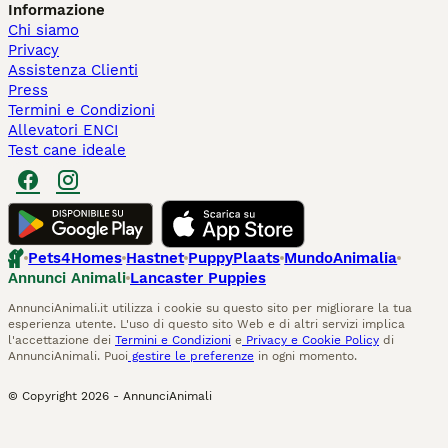
Informazione
Chi siamo
Privacy
Assistenza Clienti
Press
Termini e Condizioni
Allevatori ENCI
Test cane ideale
Pets4Homes
Hastnet
PuppyPlaats
MundoAnimalia
Annunci Animali
Lancaster Puppies
AnnunciAnimali.it utilizza i cookie su questo sito per migliorare la tua
esperienza utente. L'uso di questo sito Web e di altri servizi implica
l'accettazione dei
Termini e Condizioni
e
Privacy e Cookie Policy
di
AnnunciAnimali. Puoi
gestire le preferenze
in ogni momento.
© Copyright
2026
-
AnnunciAnimali