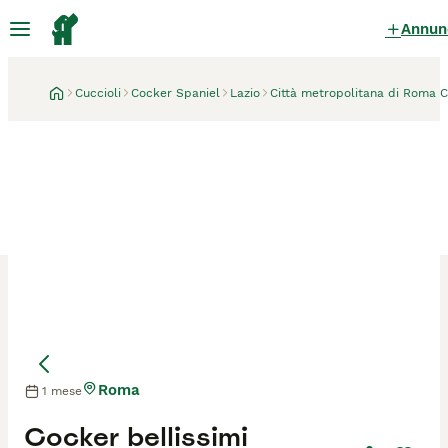
Annun
Cuccioli
Cocker Spaniel
Lazio
Città metropolitana di Roma C
Roma
1 mese
Mamma
Mamma
Cocker bellissimi