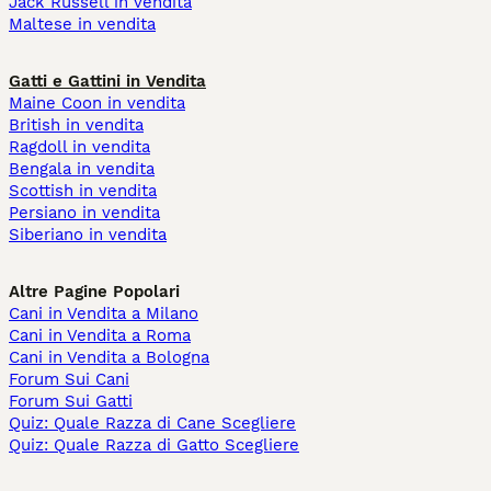
Jack Russell in vendita
Maltese in vendita
Gatti e Gattini in Vendita
Maine Coon in vendita
British in vendita
Ragdoll in vendita
Bengala in vendita
Scottish in vendita
Persiano in vendita
Siberiano in vendita
Altre Pagine Popolari
Cani in Vendita a Milano
Cani in Vendita a Roma
Cani in Vendita a Bologna
Forum Sui Cani
Forum Sui Gatti
Quiz: Quale Razza di Cane Scegliere
Quiz: Quale Razza di Gatto Scegliere