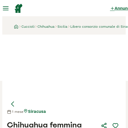
Annun
Cuccioli
Chihuahua
Sicilia
Libero consorzio comunale di Sira
Siracusa
1 mese
Mamma
Mamma
Chihuahua femmina