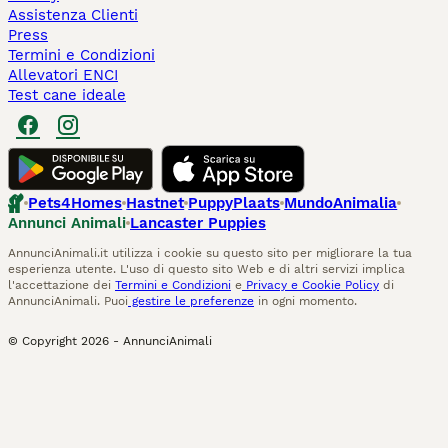
Assistenza Clienti
Press
Termini e Condizioni
Allevatori ENCI
Test cane ideale
Pets4Homes
Hastnet
PuppyPlaats
MundoAnimalia
Annunci Animali
Lancaster Puppies
AnnunciAnimali.it utilizza i cookie su questo sito per migliorare la tua
esperienza utente. L'uso di questo sito Web e di altri servizi implica
l'accettazione dei
Termini e Condizioni
e
Privacy e Cookie Policy
di
AnnunciAnimali. Puoi
gestire le preferenze
in ogni momento.
© Copyright
2026
-
AnnunciAnimali