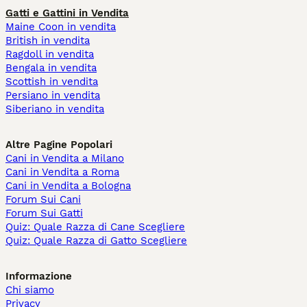
Gatti e Gattini in Vendita
Maine Coon in vendita
British in vendita
Ragdoll in vendita
Bengala in vendita
Scottish in vendita
Persiano in vendita
Siberiano in vendita
Altre Pagine Popolari
Cani in Vendita a Milano
Cani in Vendita a Roma
Cani in Vendita a Bologna
Forum Sui Cani
Forum Sui Gatti
Quiz: Quale Razza di Cane Scegliere
Quiz: Quale Razza di Gatto Scegliere
Informazione
Chi siamo
Privacy