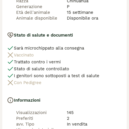
Razza
Chihuahua
Generazione
P
Età dell'animale
15 settimane
Animale disponibile
Disponibile ora
Stato di salute e documenti
Sarà microchippato alla consegna
Vaccinato
Trattato contro i vermi
Stato di salute controllato
I genitori sono sottoposti a test di salute
Con Pedigree
Informazioni
Visualizzazioni
145
Preferiti
2
avv. Tipo
In vendita