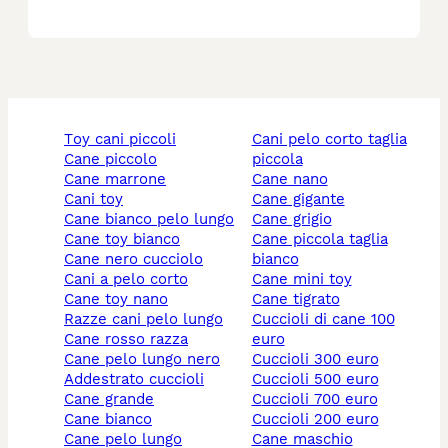
toy cani piccoli
cani pelo corto taglia
cane piccolo
piccola
cane marrone
cane nano
cani toy
cane gigante
cane bianco pelo lungo
cane grigio
cane toy bianco
cane piccola taglia
cane nero cucciolo
bianco
cani a pelo corto
cane mini toy
cane toy nano
cane tigrato
razze cani pelo lungo
cuccioli di cane 100
cane rosso razza
euro
cane pelo lungo nero
cuccioli 300 euro
addestrato cuccioli
cuccioli 500 euro
cane grande
cuccioli 700 euro
cane bianco
cuccioli 200 euro
cane pelo lungo
cane maschio