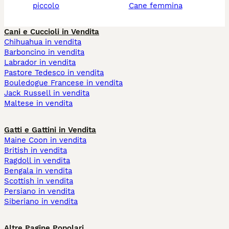
piccolo
cane femmina
Cani e Cuccioli in Vendita
Chihuahua in vendita
Barboncino in vendita
Labrador in vendita
Pastore Tedesco in vendita
Bouledogue Francese in vendita
Jack Russell in vendita
Maltese in vendita
Gatti e Gattini in Vendita
Maine Coon in vendita
British in vendita
Ragdoll in vendita
Bengala in vendita
Scottish in vendita
Persiano in vendita
Siberiano in vendita
Altre Pagine Popolari