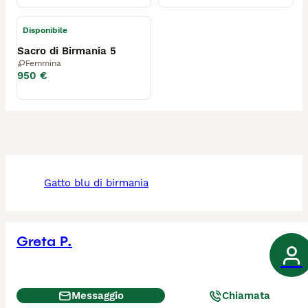
Disponibile
Sacro di Birmania 5
Femmina
950 €
gatto blu di birmania
Greta P.
Messaggio
Chiamata