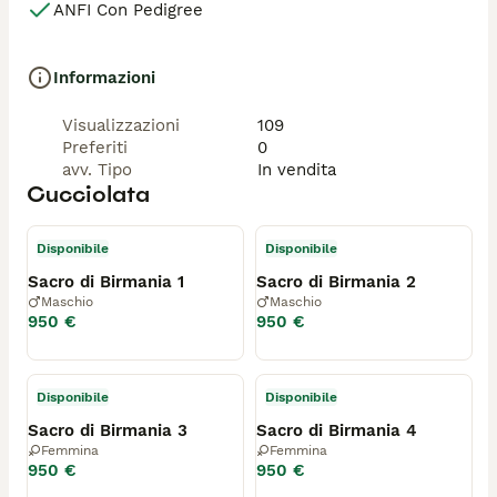
ANFI Con Pedigree
Informazioni
Visualizzazioni
109
Preferiti
0
avv. Tipo
In vendita
Cucciolata
Disponibile
Disponibile
Sacro di Birmania 1
Sacro di Birmania 2
Maschio
Maschio
950 €
950 €
Disponibile
Disponibile
Sacro di Birmania 3
Sacro di Birmania 4
Femmina
Femmina
950 €
950 €