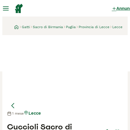
Annun
Gatti
Sacro di Birmania
Puglia
Provincia di Lecce
Lecce
Lecce
1 mese
Mamma
Mamma
Cuccioli Sacro di