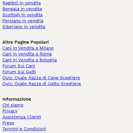
Ragdoll in vendita
Bengala in vendita
Scottish in vendita
Persiano in vendita
Siberiano in vendita
Altre Pagine Popolari
Cani in Vendita a Milano
Cani in Vendita a Roma
Cani in Vendita a Bologna
Forum Sui Cani
Forum Sui Gatti
Quiz: Quale Razza di Cane Scegliere
Quiz: Quale Razza di Gatto Scegliere
Informazione
Chi siamo
Privacy
Assistenza Clienti
Press
Termini e Condizioni