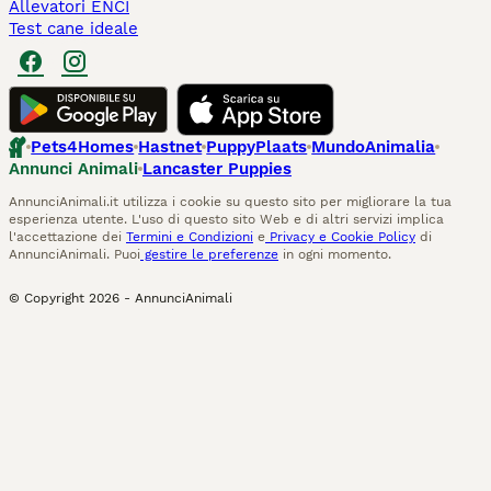
Allevatori ENCI
Test cane ideale
Pets4Homes
Hastnet
PuppyPlaats
MundoAnimalia
Annunci Animali
Lancaster Puppies
AnnunciAnimali.it utilizza i cookie su questo sito per migliorare la tua
esperienza utente. L'uso di questo sito Web e di altri servizi implica
l'accettazione dei
Termini e Condizioni
e
Privacy e Cookie Policy
di
AnnunciAnimali. Puoi
gestire le preferenze
in ogni momento.
© Copyright
2026
-
AnnunciAnimali