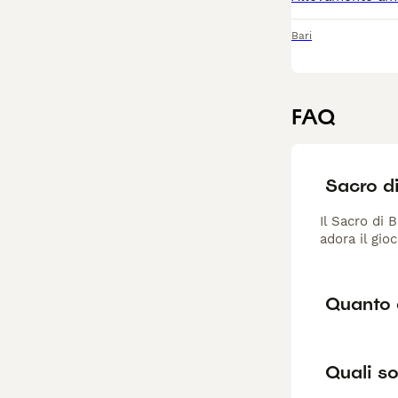
Bari
FAQ
Sacro di
Il Sacro di 
adora il gio
Quanto 
Quali so