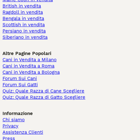
British in vendita
Ragdoll in vendita
Bengala in vendita
Scottish in vendita
Persiano in vendita
Siberiano in vendita
Altre Pagine Popolari
Cani in Vendita a Milano
Cani in Vendita a Roma
Cani in Vendita a Bologna
Forum Sui Cani
Forum Sui Gatti
Quiz: Quale Razza di Cane Scegliere
Quiz: Quale Razza di Gatto Scegliere
Informazione
Chi siamo
Privacy
Assistenza Clienti
Press