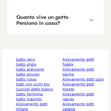
Quanto vive un gatto
Persiano in casa?
gatto nero
allevamento gatti
gatto grigio
foggia
gatto arancione
allevamento gatti
gatto piccolo
parma
gatto rosso
allevamento gatti lazio
gatti con occhi blu
allevamento gatti
cuccioli gatto bianco
trieste
gatto femmina
allevamento gatti
gatto maschio
ragusa
allevamento gatti
allevamento gatti
milano
catania