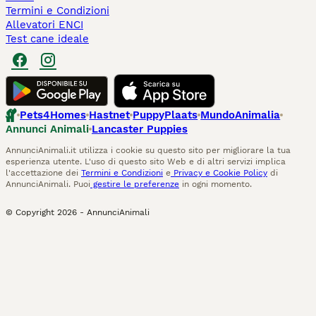
Termini e Condizioni
Allevatori ENCI
Test cane ideale
Pets4Homes
Hastnet
PuppyPlaats
MundoAnimalia
Annunci Animali
Lancaster Puppies
AnnunciAnimali.it utilizza i cookie su questo sito per migliorare la tua
esperienza utente. L'uso di questo sito Web e di altri servizi implica
l'accettazione dei
Termini e Condizioni
e
Privacy e Cookie Policy
di
AnnunciAnimali. Puoi
gestire le preferenze
in ogni momento.
© Copyright
2026
-
AnnunciAnimali