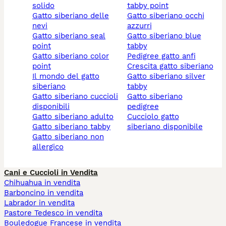
solido
tabby point
gatto siberiano delle
gatto siberiano occhi
nevi
azzurri
gatto siberiano seal
gatto siberiano blue
point
tabby
gatto siberiano color
pedigree gatto anfi
point
crescita gatto siberiano
il mondo del gatto
gatto siberiano silver
siberiano
tabby
gatto siberiano cuccioli
gatto siberiano
disponibili
pedigree
gatto siberiano adulto
cucciolo gatto
gatto siberiano tabby
siberiano disponibile
gatto siberiano non
allergico
Cani e Cuccioli in Vendita
Chihuahua in vendita
Barboncino in vendita
Labrador in vendita
Pastore Tedesco in vendita
Bouledogue Francese in vendita