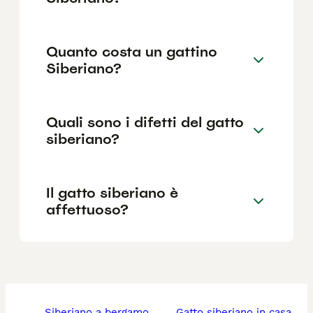
Quanto costa un gattino
Siberiano?
Quali sono i difetti del gatto
siberiano?
Il gatto siberiano è
affettuoso?
siberiano a bergamo
gatto siberiano in casa