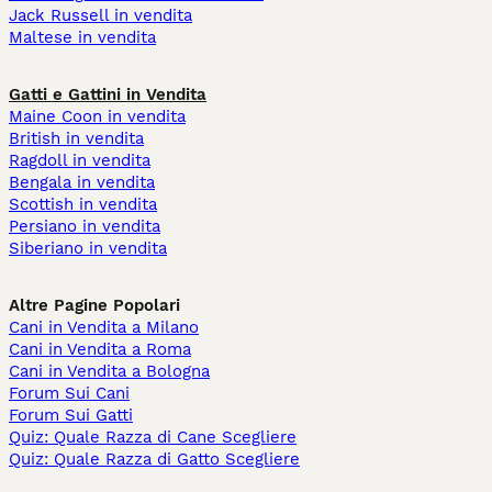
Jack Russell in vendita
Maltese in vendita
Gatti e Gattini in Vendita
Maine Coon in vendita
British in vendita
Ragdoll in vendita
Bengala in vendita
Scottish in vendita
Persiano in vendita
Siberiano in vendita
Altre Pagine Popolari
Cani in Vendita a Milano
Cani in Vendita a Roma
Cani in Vendita a Bologna
Forum Sui Cani
Forum Sui Gatti
Quiz: Quale Razza di Cane Scegliere
Quiz: Quale Razza di Gatto Scegliere